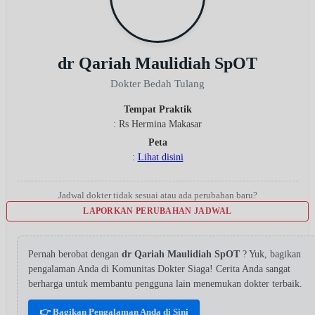
dr Qariah Maulidiah SpOT
Dokter Bedah Tulang
Tempat Praktik
: Rs Hermina Makasar
Peta
:
Lihat disini
Jadwal dokter tidak sesuai atau ada perubahan baru?
LAPORKAN PERUBAHAN JADWAL
Pernah berobat dengan
dr Qariah Maulidiah SpOT
? Yuk, bagikan
pengalaman Anda di Komunitas Dokter Siaga! Cerita Anda sangat
berharga untuk membantu pengguna lain menemukan dokter terbaik.
👉 Bagikan Pengalaman Anda di Sini