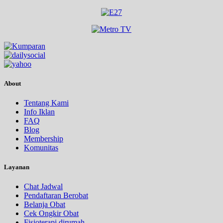
About
Tentang Kami
Info Iklan
FAQ
Blog
Membership
Komunitas
Layanan
Chat Jadwal
Pendaftaran Berobat
Belanja Obat
Cek Ongkir Obat
Fisioterapi dirumah