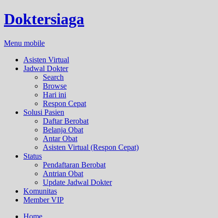
Doktersiaga
Menu mobile
Asisten Virtual
Jadwal Dokter
Search
Browse
Hari ini
Respon Cepat
Solusi Pasien
Daftar Berobat
Belanja Obat
Antar Obat
Asisten Virtual (Respon Cepat)
Status
Pendaftaran Berobat
Antrian Obat
Update Jadwal Dokter
Komunitas
Member VIP
Home