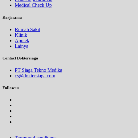
Medical Check Up
Kerjasama
Rumah Sakit
Klinik
Apotek
Lainya
Contact Doktersiaga
PT Siaga Tekno Medika
cs@doktersiaga.com
Follow us
Terms and conditions