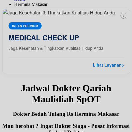
Hermina Makasar
i
IKLAN PREMIUM
MEDICAL CHECK UP
Jaga Kesehatan & Tingkatkan Kualitas Hidup Anda
Lihat Layanan
>
Jadwal Dokter Qariah
Maulidiah SpOT
Dokter Bedah Tulang Rs Hermina Makasar
Mau berobat ? Ingat Dokter Siaga - Pusat Informasi