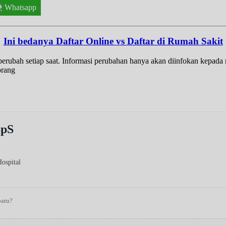
Whatsapp
Ini bedanya Daftar Online vs Daftar di Rumah Sakit
t berubah setiap saat. Informasi perubahan hanya akan diinfokan kepad
orang
SpS
Hospital
baru?