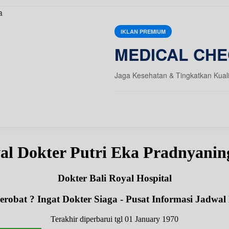
IKLAN PREMIUM
MEDICAL CHE
Jaga Kesehatan & Tingkatkan Kual
al Dokter Putri Eka Pradnyanin
Dokter Bali Royal Hospital
robat ? Ingat Dokter Siaga - Pusat Informasi Jadwal
Terakhir diperbarui tgl 01 January 1970