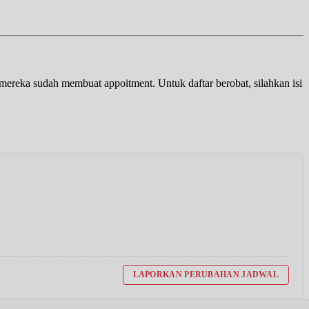
a mereka sudah membuat appoitment. Untuk daftar berobat, silahkan isi
LAPORKAN PERUBAHAN JADWAL