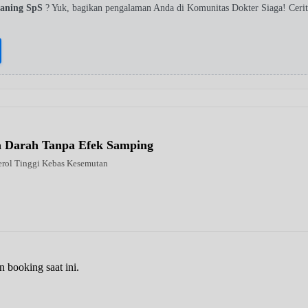
yaning SpS
? Yuk, bagikan pengalaman Anda di Komunitas Dokter Siaga! Ceri
la Darah Tanpa Efek Samping
erol Tinggi Kebas Kesemutan
n booking saat ini.