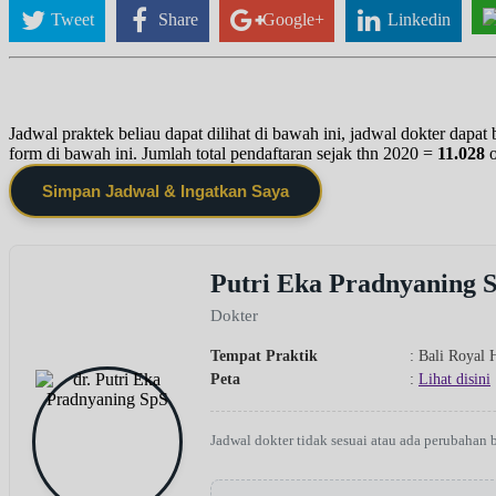
Tweet
Share
Google+
Linkedin
Jadwal praktek beliau dapat dilihat di bawah ini, jadwal dokter dapa
form di bawah ini. Jumlah total pendaftaran sejak thn 2020 =
11.028
Simpan Jadwal & Ingatkan Saya
Putri Eka Pradnyaning 
Dokter
Tempat Praktik
: Bali Royal 
Peta
:
Lihat disini
Jadwal dokter tidak sesuai atau ada perubahan 