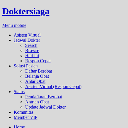
Doktersiaga
Menu mobile
Asisten Virtual
Jadwal Dokter
Search
Browse
Hari ini
Respon Cepat
Solusi Pasien
Daftar Berobat
Belanja Obat
Antar Obat
Asisten Virtual (Respon Cepat)
Status
Pendaftaran Berobat
Antrian Obat
Update Jadwal Dokter
Komunitas
Member VIP
Home