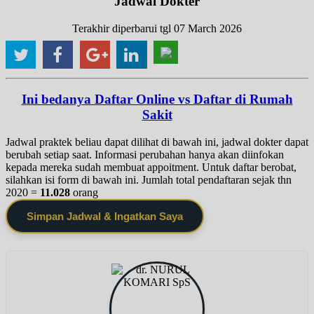
Jadwal Dokter
Terakhir diperbarui tgl 07 March 2026
Ini bedanya Daftar Online vs Daftar di Rumah
Sakit
Jadwal praktek beliau dapat dilihat di bawah ini, jadwal dokter dapat
berubah setiap saat. Informasi perubahan hanya akan diinfokan
kepada mereka sudah membuat appoitment. Untuk daftar berobat,
silahkan isi form di bawah ini. Jumlah total pendaftaran sejak thn
2020 =
11.028
orang
Simpan Jadwal & Ingatkan Saya