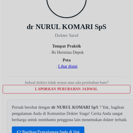
dr NURUL KOMARI SpS
Dokter Saraf
Tempat Praktik
: Rs Hermina Depok
Peta
:
Lihat disini
Jadwal dokter tidak sesuai atau ada perubahan baru?
LAPORKAN PERUBAHAN JADWAL
Pernah berobat dengan
dr NURUL KOMARI SpS
? Yuk, bagikan
pengalaman Anda di Komunitas Dokter Siaga! Cerita Anda sangat
berharga untuk membantu pengguna lain menemukan dokter terbaik.
👉 Bagikan Pengalaman Anda di Sini