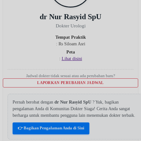
dr Nur Rasyid SpU
Dokter Urologi
Tempat Praktik
: Rs Siloam Asri
Peta
:
Lihat disini
Jadwal dokter tidak sesuai atau ada perubahan baru?
LAPORKAN PERUBAHAN JADWAL
Pernah berobat dengan
dr Nur Rasyid SpU
? Yuk, bagikan
pengalaman Anda di Komunitas Dokter Siaga! Cerita Anda sangat
berharga untuk membantu pengguna lain menemukan dokter terbaik.
👉 Bagikan Pengalaman Anda di Sini