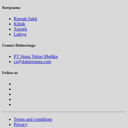
Kerjasama
Rumah Sakit
Klinik
Apotek
Lainya
Contact Doktersiaga
PT Siaga Tekno Medika
cs@doktersiaga.com
Follow us
Terms and conditions
Privacy