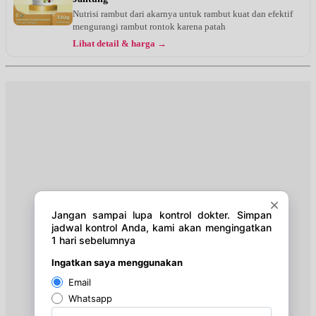
Selasa, 25/08/2026
Nutrisi rambut dari akarnya untuk rambut kuat dan efektif
Jam 16:30 - 19:00
mengurangi rambut rontok karena patah
UMUM
Lihat detail & harga →
Kamis, 27/08/2026
Jam 15:00 - 17:00
UMUM
Jumat, 28/08/2026
Jam 16:30 - 19:00
UMUM
Senin, 31/08/2026
Jam 16:30 - 19:00
UMUM
Selasa, 01/09/2026
Jam 16:30 - 19:00
UMUM
Kamis, 03/09/2026
Jam 15:00 - 17:00
UMUM