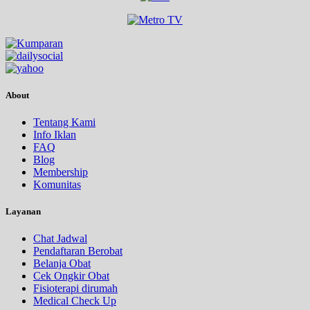
About
Tentang Kami
Info Iklan
FAQ
Blog
Membership
Komunitas
Layanan
Chat Jadwal
Pendaftaran Berobat
Belanja Obat
Cek Ongkir Obat
Fisioterapi dirumah
Medical Check Up