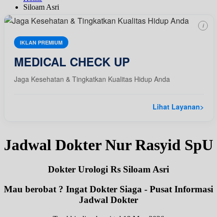
Siloam Asri
i
IKLAN PREMIUM
MEDICAL CHECK UP
Jaga Kesehatan & Tingkatkan Kualitas Hidup Anda
Lihat Layanan
>
Jadwal Dokter Nur Rasyid SpU
Dokter Urologi Rs Siloam Asri
Mau berobat ? Ingat Dokter Siaga - Pusat Informasi
Jadwal Dokter