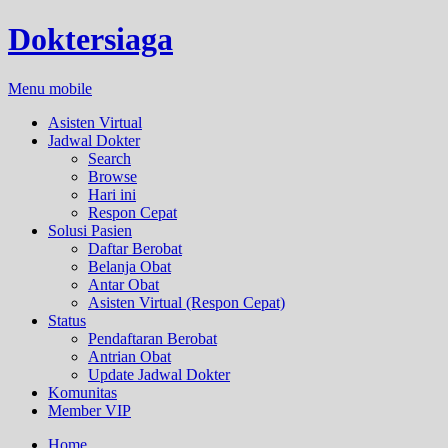
Doktersiaga
Menu mobile
Asisten Virtual
Jadwal Dokter
Search
Browse
Hari ini
Respon Cepat
Solusi Pasien
Daftar Berobat
Belanja Obat
Antar Obat
Asisten Virtual (Respon Cepat)
Status
Pendaftaran Berobat
Antrian Obat
Update Jadwal Dokter
Komunitas
Member VIP
Home