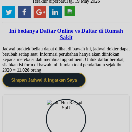
Terakhir diperbarui tgl 19 May 2026
Ini bedanya Daftar Online vs Daftar di Rumah
Sakit
Jadwal praktek beliau dapat dilihat di bawah ini, jadwal dokter dapat
berubah setiap saat. Informasi perubahan hanya akan diinfokan
kepada mereka sudah membuat appoitment. Untuk daftar berobat,
silahkan isi form di bawah ini. Jumlah total pendaftaran sejak thn
2020 =
11.028
orang
Simpan Jadwal & Ingatkan Saya