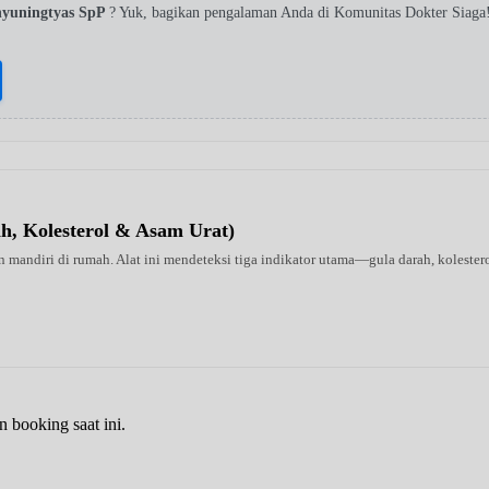
hyuningtyas SpP
? Yuk, bagikan pengalaman Anda di Komunitas Dokter Siaga
ah, Kolesterol & Asam Urat)
 mandiri di rumah. Alat ini mendeteksi tiga indikator utama—gula darah, kolestero
n booking saat ini.