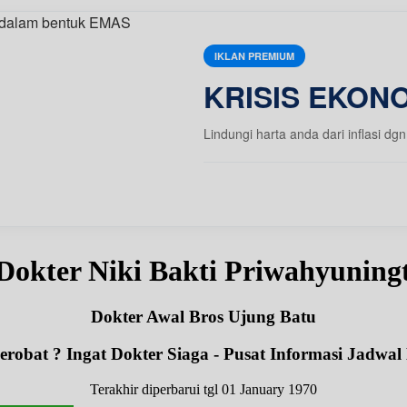
IKLAN PREMIUM
KRISIS EKONO
Lindungi harta anda dari inflasi
Dokter Niki Bakti Priwahyuning
Dokter Awal Bros Ujung Batu
robat ? Ingat Dokter Siaga - Pusat Informasi Jadwal
Terakhir diperbarui tgl 01 January 1970