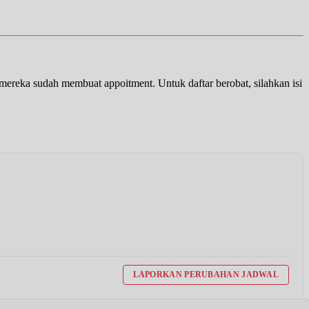
a mereka sudah membuat appoitment. Untuk daftar berobat, silahkan isi
LAPORKAN PERUBAHAN JADWAL