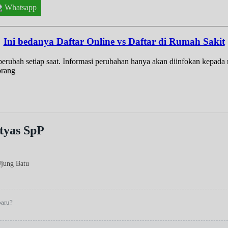
Whatsapp
Ini bedanya Daftar Online vs Daftar di Rumah Sakit
t berubah setiap saat. Informasi perubahan hanya akan diinfokan kepad
orang
tyas SpP
Ujung Batu
baru?