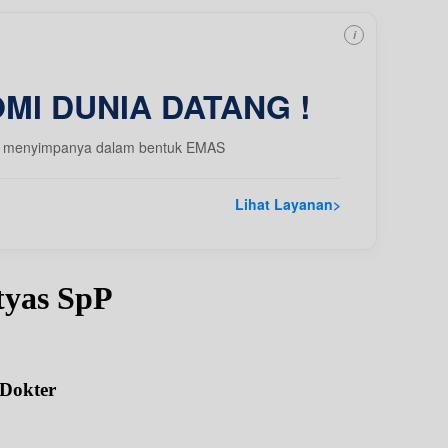
i
MI DUNIA DATANG !
 dgn menyimpanya dalam bentuk EMAS
Lihat Layanan
>
tyas SpP
 Dokter