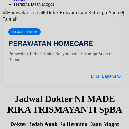
Hermina Daan Mogot
i
IKLAN PREMIUM
PERAWATAN HOMECARE
Perawatan Terbaik Untuk Kenyamanan Keluarga Anda di
Rumah
Lihat Layanan
>
Jadwal Dokter NI MADE
RIKA TRISMAYANTI SpBA
Dokter Bedah Anak Rs Hermina Daan Mogot