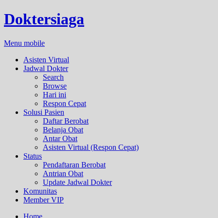
Doktersiaga
Menu mobile
Asisten Virtual
Jadwal Dokter
Search
Browse
Hari ini
Respon Cepat
Solusi Pasien
Daftar Berobat
Belanja Obat
Antar Obat
Asisten Virtual (Respon Cepat)
Status
Pendaftaran Berobat
Antrian Obat
Update Jadwal Dokter
Komunitas
Member VIP
Home