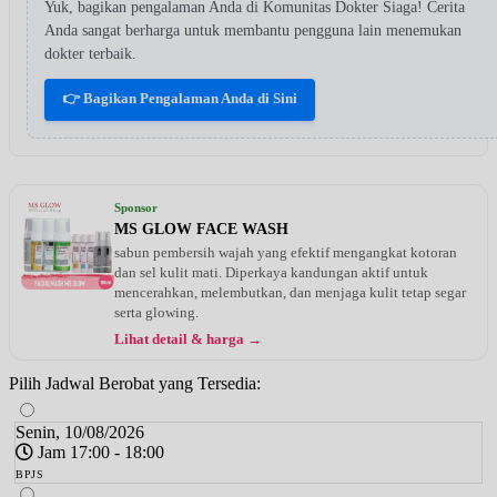
Yuk, bagikan pengalaman Anda di Komunitas Dokter Siaga! Cerita
Anda sangat berharga untuk membantu pengguna lain menemukan
dokter terbaik.
👉 Bagikan Pengalaman Anda di Sini
Sponsor
MS GLOW FACE WASH
sabun pembersih wajah yang efektif mengangkat kotoran
dan sel kulit mati. Diperkaya kandungan aktif untuk
mencerahkan, melembutkan, dan menjaga kulit tetap segar
serta glowing.
Lihat detail & harga →
Pilih Jadwal Berobat yang Tersedia:
Senin, 10/08/2026
Jam 17:00 - 18:00
BPJS