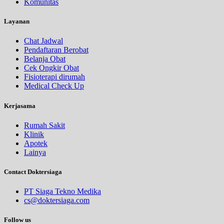
Komunitas
Layanan
Chat Jadwal
Pendaftaran Berobat
Belanja Obat
Cek Ongkir Obat
Fisioterapi dirumah
Medical Check Up
Kerjasama
Rumah Sakit
Klinik
Apotek
Lainya
Contact Doktersiaga
PT Siaga Tekno Medika
cs@doktersiaga.com
Follow us