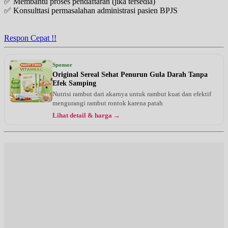
✅ Membantu proses pendaftaran (jika tersedia)
✅ Konsulttasi permasalahan administrasi pasien BPJS
Respon Cepat !!
Sponsor
Original Sereal Sehat Penurun Gula Darah Tanpa
Efek Samping
Nutrisi rambut dari akarnya untuk rambut kuat dan efektif
mengurangi rambut rontok karena patah
Lihat detail & harga →