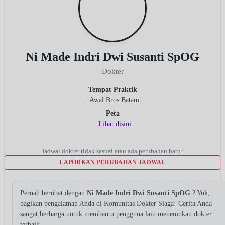
Ni Made Indri Dwi Susanti SpOG
Dokter
Tempat Praktik
: Awal Bros Batam
Peta
:
Lihat disini
Jadwal dokter tidak sesuai atau ada perubahan baru?
LAPORKAN PERUBAHAN JADWAL
Pernah berobat dengan
Ni Made Indri Dwi Susanti SpOG
? Yuk,
bagikan pengalaman Anda di Komunitas Dokter Siaga! Cerita Anda
sangat berharga untuk membantu pengguna lain menemukan dokter
terbaik.