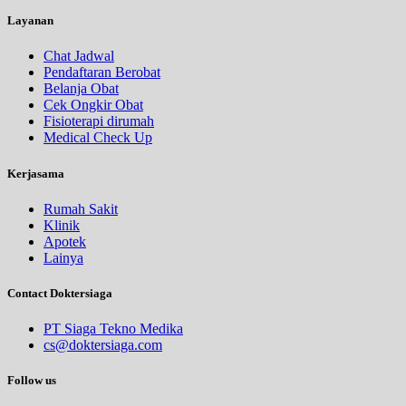
Layanan
Chat Jadwal
Pendaftaran Berobat
Belanja Obat
Cek Ongkir Obat
Fisioterapi dirumah
Medical Check Up
Kerjasama
Rumah Sakit
Klinik
Apotek
Lainya
Contact Doktersiaga
PT Siaga Tekno Medika
cs@doktersiaga.com
Follow us