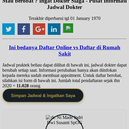
Mau berobat ? Ingat Dokter Siaga - Pusat Informasi
Jadwal Dokter
Terakhir diperbarui tgl 01 January 1970
Ini bedanya Daftar Online vs Daftar di Rumah
Sakit
Jadwal praktek beliau dapat dilihat di bawah ini, jadwal dokter dapat
berubah setiap saat. Informasi perubahan hanya akan diinfokan
kepada mereka sudah membuat appoitment. Untuk daftar berobat,
silahkan isi form di bawah ini. Jumlah total pendaftaran sejak thn
2020 =
11.028
orang
Simpan Jadwal & Ingatkan Saya