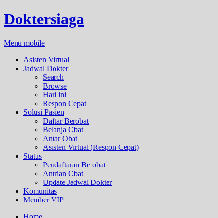
Doktersiaga
Menu mobile
Asisten Virtual
Jadwal Dokter
Search
Browse
Hari ini
Respon Cepat
Solusi Pasien
Daftar Berobat
Belanja Obat
Antar Obat
Asisten Virtual (Respon Cepat)
Status
Pendaftaran Berobat
Antrian Obat
Update Jadwal Dokter
Komunitas
Member VIP
Home