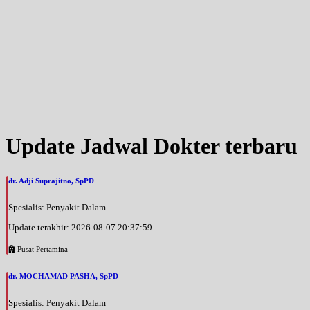
Sabtu, 05/09/2026
Jam 14:00 - 16:00
EKSEKUTIF
Update Jadwal Dokter terbaru
dr. Adji Suprajitno, SpPD
Spesialis: Penyakit Dalam
Update terakhir: 2026-08-07 20:37:59
Pusat Pertamina
dr. MOCHAMAD PASHA, SpPD
Spesialis: Penyakit Dalam