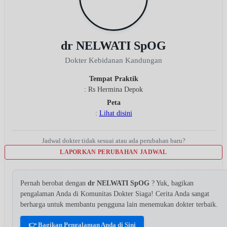
dr NELWATI SpOG
Dokter Kebidanan Kandungan
Tempat Praktik
: Rs Hermina Depok
Peta
:
Lihat disini
Jadwal dokter tidak sesuai atau ada perubahan baru?
LAPORKAN PERUBAHAN JADWAL
Pernah berobat dengan
dr NELWATI SpOG
? Yuk, bagikan
pengalaman Anda di Komunitas Dokter Siaga! Cerita Anda sangat
berharga untuk membantu pengguna lain menemukan dokter terbaik.
👉 Bagikan Pengalaman Anda di Sini