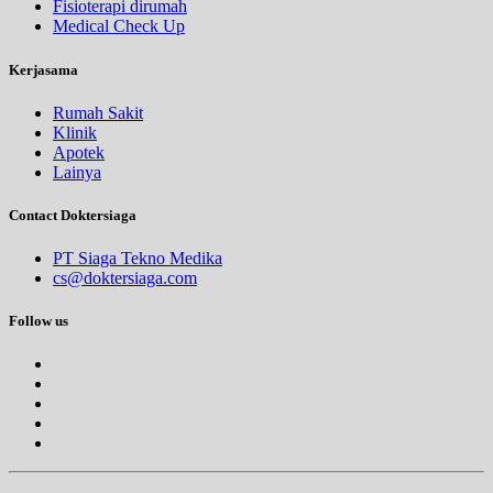
Fisioterapi dirumah
Medical Check Up
Kerjasama
Rumah Sakit
Klinik
Apotek
Lainya
Contact Doktersiaga
PT Siaga Tekno Medika
cs@doktersiaga.com
Follow us