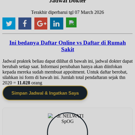
Jadwal Dokter
Terakhir diperbarui tgl 07 March 2026
Ini bedanya Daftar Online vs Daftar di Rumah
Sakit
Jadwal praktek beliau dapat dilihat di bawah ini, jadwal dokter dapat
berubah setiap saat. Informasi perubahan hanya akan diinfokan
kepada mereka sudah membuat appoitment. Untuk daftar berobat,
silahkan isi form di bawah ini. Jumlah total pendaftaran sejak thn
2020 =
11.028
orang
Simpan Jadwal & Ingatkan Saya