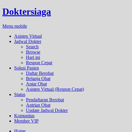
Doktersiaga
Menu mobile
Asisten Virtual
Jadwal Dokter
Search
Browse
Hari ini
Respon Cepat
Solusi Pasien
Daftar Berobat
Belanja Obat
Antar Obat
Asisten Virtual (Respon Cepat)
Status
Pendaftaran Berobat
Antrian Obat
Update Jadwal Dokter
Komunitas
Member VIP
Home