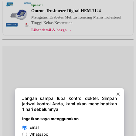
Jam 10:00 - 12:00
Sponsor
EKSEKUTIF
Omron Tensimeter Digital HEM-7124
Mengatasi Diabetes Melitus Kencing Manis Kolesterol
Jumat, 21/08/2026
Tinggi Kebas Kesemutan
Jam 10:00 - 12:00
Lihat detail & harga →
EKSEKUTIF
Sabtu, 22/08/2026
Jam 14:00 - 16:00
EKSEKUTIF
Senin, 24/08/2026
Jam 19:00 - 21:00
EKSEKUTIF
Selasa, 25/08/2026
Jam 10:00 - 12:00
EKSEKUTIF
Rabu, 26/08/2026
Jam 10:00 - 12:00
EKSEKUTIF
Jumat, 28/08/2026