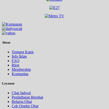
About
Tentang Kami
Info Iklan
FAQ
Blog
Membership
Komunitas
Layanan
Chat Jadwal
Pendaftaran Berobat
Belanja Obat
Cek Ongkir Obat