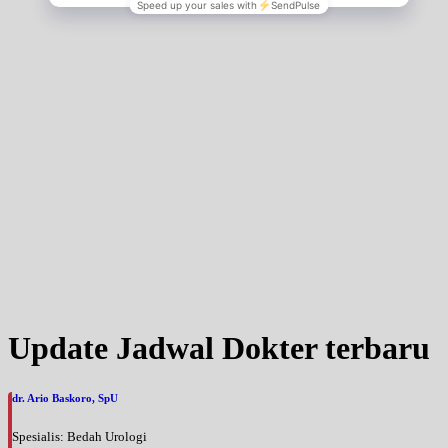
Kamis, 03/09/2026
Jam 17:00 - 20:00
EKSEKUTIF
Jumat, 04/09/2026
Jam 08:00 - 14:00
EKSEKUTIF
Sabtu, 05/09/2026
Jam 14:00 - 18:00
EKSEKUTIF
Update Jadwal Dokter terbaru
dr. Ario Baskoro, SpU
Spesialis: Bedah Urologi