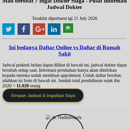
Mau berobat ? Ingat Dokter Siaga - Pusat Informasi
Jadwal Dokter
Terakhir diperbarui tgl 21 July 2026
Ini bedanya Daftar Online vs Daftar di Rumah
Sakit
Jadwal praktek beliau dapat dilihat di bawah ini, jadwal dokter dapat
berubah setiap saat. Informasi perubahan hanya akan diinfokan
kepada mereka sudah membuat appoitment. Untuk daftar berobat,
silahkan isi form di bawah ini. Jumlah total pendaftaran sejak thn
2020 =
11.028
orang
Simpan Jadwal & Ingatkan Saya