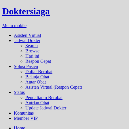
Doktersiaga
Menu mobile
Asisten Virtual
Jadwal Dokter
Search
Browse
Hari ini
Respon Cepat
Solusi Pasien
Daftar Berobat
Belanja Obat
Antar Obat
Asisten Virtual (Respon Cepat)
Status
Pendaftaran Berobat
Antrian Obat
Update Jadwal Dokter
Komunitas
Member VIP
Home