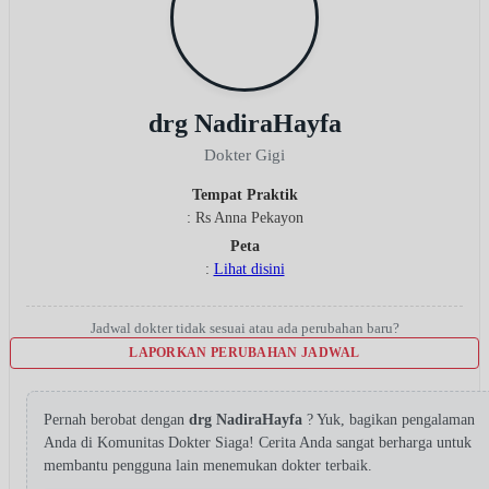
drg NadiraHayfa
Dokter Gigi
Tempat Praktik
: Rs Anna Pekayon
Peta
:
Lihat disini
Jadwal dokter tidak sesuai atau ada perubahan baru?
LAPORKAN PERUBAHAN JADWAL
Pernah berobat dengan
drg NadiraHayfa
? Yuk, bagikan pengalaman
Anda di Komunitas Dokter Siaga! Cerita Anda sangat berharga untuk
membantu pengguna lain menemukan dokter terbaik.