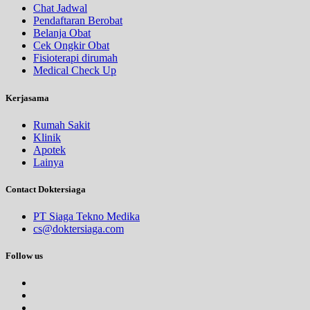
Chat Jadwal
Pendaftaran Berobat
Belanja Obat
Cek Ongkir Obat
Fisioterapi dirumah
Medical Check Up
Kerjasama
Rumah Sakit
Klinik
Apotek
Lainya
Contact Doktersiaga
PT Siaga Tekno Medika
cs@doktersiaga.com
Follow us