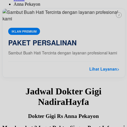
Anna Pekayon
i
IKLAN PREMIUM
PAKET PERSALINAN
Sambut Buah Hati Tercinta dengan layanan profesional kami
Lihat Layanan
>
Jadwal Dokter Gigi
NadiraHayfa
Dokter Gigi Rs Anna Pekayon