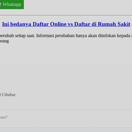
Whatsapp
Ini bedanya Daftar Online vs Daftar di Rumah Sakit
t berubah setiap saat. Informasi perubahan hanya akan diinfokan kepad
orang
l Cibubur
baru?