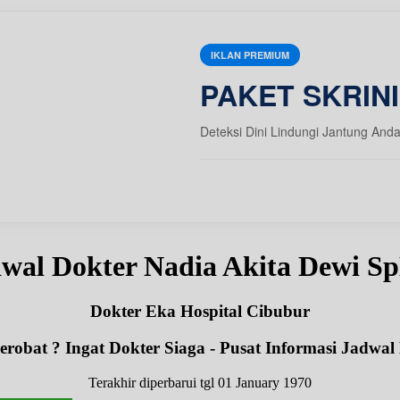
IKLAN PREMIUM
PAKET SKRIN
Deteksi Dini Lindungi Jantung And
wal Dokter Nadia Akita Dewi 
Dokter Eka Hospital Cibubur
robat ? Ingat Dokter Siaga - Pusat Informasi Jadwal
Terakhir diperbarui tgl 01 January 1970