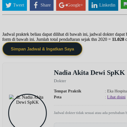
Tweet
Share
Google+
Linkedin
Jadwal praktek beliau dapat dilihat di bawah ini, jadwal dokter dapa
form di bawah ini. Jumlah total pendaftaran sejak thn 2020 =
11.028
Simpan Jadwal & Ingatkan Saya
Nadia Akita Dewi SpKK
Dokter
Tempat Praktik
: Eka Hospita
Peta
:
Lihat disini
Jadwal dokter tidak sesuai atau ada perubahan 