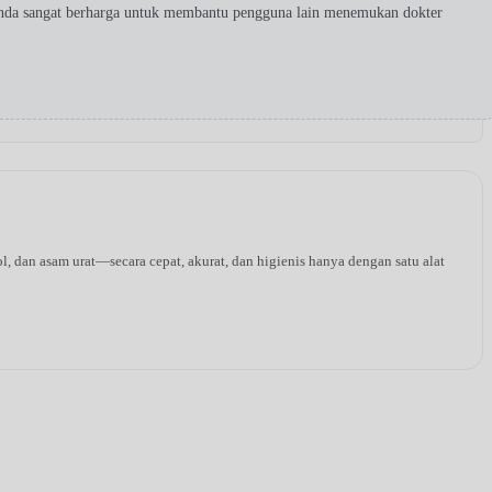
Anda sangat berharga untuk membantu pengguna lain menemukan dokter
l, dan asam urat—secara cepat, akurat, dan higienis hanya dengan satu alat