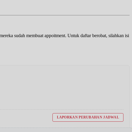
a mereka sudah membuat appoitment. Untuk daftar berobat, silahkan isi
LAPORKAN PERUBAHAN JADWAL