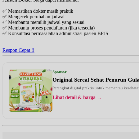
✅ Memastikan dokter masih praktik
✅ Mengecek perubahan jadwal
✅ Membantu memilih jadwal yang sesuai
✅ Membantu proses pendaftaran (jika tersedia)
✅ Konsulttasi permasalahan administrasi pasien BPJS
Respon Cepat !!
Sponsor
Original Sereal Sehat Penurun Gu
Perangkat digital praktis untuk memantau kesehatan
Lihat detail & harga →