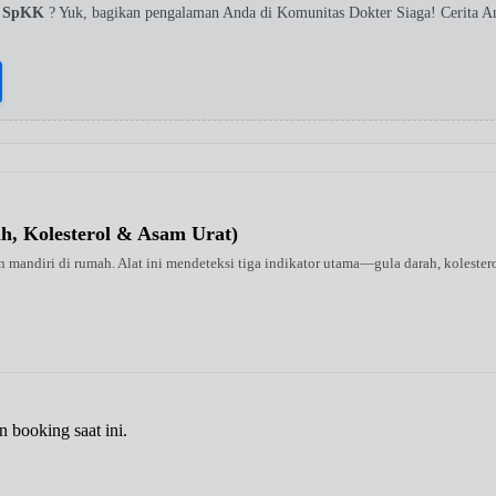
wi SpKK
? Yuk, bagikan pengalaman Anda di Komunitas Dokter Siaga! Cerita 
ah, Kolesterol & Asam Urat)
 mandiri di rumah. Alat ini mendeteksi tiga indikator utama—gula darah, kolestero
n booking saat ini.