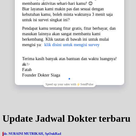
Update Jadwal Dokter terbaru
dr. NURAINI MUTRIKAH, SpOnkRad