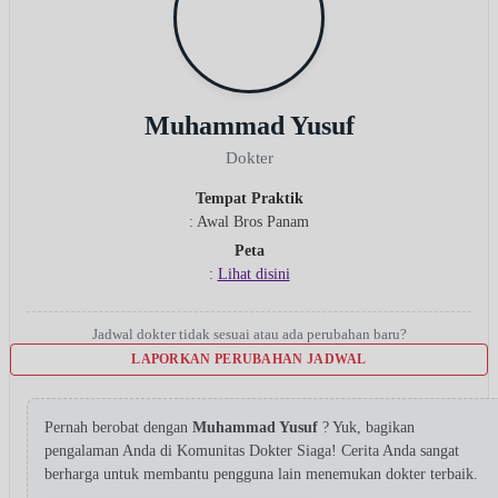
Muhammad Yusuf
Dokter
Tempat Praktik
: Awal Bros Panam
Peta
:
Lihat disini
Jadwal dokter tidak sesuai atau ada perubahan baru?
LAPORKAN PERUBAHAN JADWAL
Pernah berobat dengan
Muhammad Yusuf
? Yuk, bagikan
pengalaman Anda di Komunitas Dokter Siaga! Cerita Anda sangat
berharga untuk membantu pengguna lain menemukan dokter terbaik.