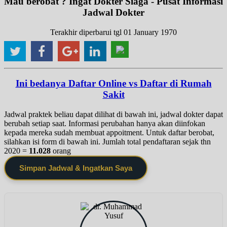
Mau berobat ? Ingat Dokter Siaga - Pusat Informasi
Jadwal Dokter
Terakhir diperbarui tgl 01 January 1970
Ini bedanya Daftar Online vs Daftar di Rumah
Sakit
Jadwal praktek beliau dapat dilihat di bawah ini, jadwal dokter dapat
berubah setiap saat. Informasi perubahan hanya akan diinfokan
kepada mereka sudah membuat appoitment. Untuk daftar berobat,
silahkan isi form di bawah ini. Jumlah total pendaftaran sejak thn
2020 =
11.028
orang
Simpan Jadwal & Ingatkan Saya