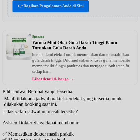
👉 Bagikan Pengalaman Anda di Sini
Sponsor
Yacona Mini Obat Gula Darah Tinggi Bantu
Turunkan Gula Darah Anda
herbal alami efektif untuk menurunkan dan menstabilkan
gula darah tinggi. Diformulasikan khusus guna membantu
memperbaiki fungsi pankreas dan menjaga tubuh tetap fit
setiap hari.
Lihat detail & harga →
Pilih Jadwal Berobat yang Tersedia:
Maaf, tidak ada jadwal praktek terdekat yang tersedia untuk
dilakukan booking saat ini.
Tidak yakin jadwal ini masih tersedia?
Asisten Dokter Siaga dapat membantu:
✅ Memastikan dokter masih praktik
✅ Mengecek perubahan jadwal