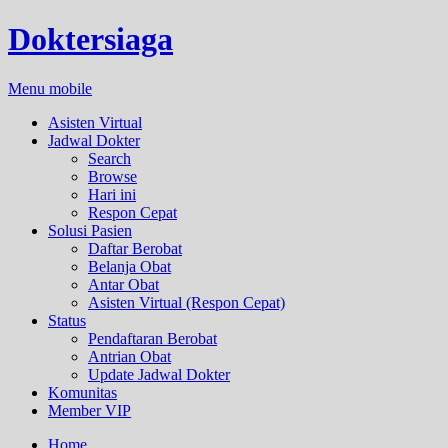
Doktersiaga
Menu mobile
Asisten Virtual
Jadwal Dokter
Search
Browse
Hari ini
Respon Cepat
Solusi Pasien
Daftar Berobat
Belanja Obat
Antar Obat
Asisten Virtual (Respon Cepat)
Status
Pendaftaran Berobat
Antrian Obat
Update Jadwal Dokter
Komunitas
Member VIP
Home