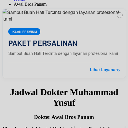
Awal Bros Panam
i
IKLAN PREMIUM
PAKET PERSALINAN
Sambut Buah Hati Tercinta dengan layanan profesional kami
Lihat Layanan
>
Jadwal Dokter Muhammad
Yusuf
Dokter Awal Bros Panam