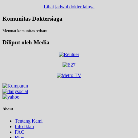
Lihat jadwal dokter lainya
Komunitas Doktersiaga
Memuat komunitas terbaru...
Diliput oleh Media
About
Tentang Kami
Info Iklan
FAQ
Blog