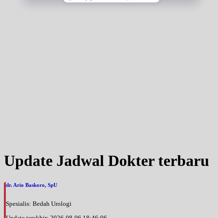
Update Jadwal Dokter terbaru
dr. Ario Baskoro, SpU
Spesialis: Bedah Urologi
Update terakhir: 2026-08-06 18:46:06