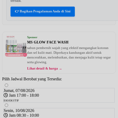
terbaik.
👉 Bagikan Pengalaman Anda di Sini
Sponsor
MS GLOW FACE WASH
sabun pembersih wajah yang efektif mengangkat kotoran
dan sel kulit mati. Diperkaya kandungan aktif untuk
mencerahkan, melembutkan, dan menjaga kulit tetap segar
serta glowing.
Lihat detail & harga →
Pilih Jadwal Berobat yang Tersedia:
Jumat, 07/08/2026
Jam 17:00 - 18:00
EKSEKUTIF
Senin, 10/08/2026
Jam 08:30 - 10:00