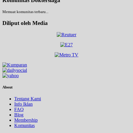
Komunitas Doktersiaga
Memuat komunitas terbaru...
Diliput oleh Media
About
Tentang Kami
Info Iklan
FAQ
Blog
Membership
Komunitas