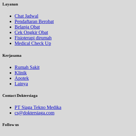
Layanan
Chat Jadwal
Pendaftaran Berobat
Belanja Obat
Cek Ongkir Obat
Fisioterapi dirumah
Medical Check Up
Kerjasama
Rumah Sakit
Klinik
Apotek
Lainya
Contact Doktersiaga
PT Siaga Tekno Medika
cs@doktersiaga.com
Follow us