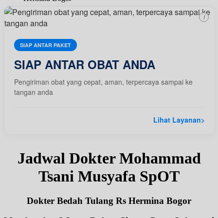
i
SIAP ANTAR PAKET
SIAP ANTAR OBAT ANDA
Pengiriman obat yang cepat, aman, terpercaya sampai ke
tangan anda
Lihat Layanan
>
Jadwal Dokter Mohammad
Tsani Musyafa SpOT
Dokter Bedah Tulang Rs Hermina Bogor