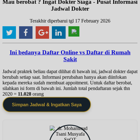
Mau berobat ? Ingat Dokter Siaga - Pusat Informasi
Jadwal Dokter
Terakhir diperbarui tgl 17 February 2026
Ini bedanya Daftar Online vs Daftar di Rumah
Sakit
Jadwal praktek beliau dapat dilihat di bawah ini, jadwal dokter dapat
berubah setiap saat. Informasi perubahan hanya akan diinfokan
kepada mereka sudah membuat appoitment. Untuk daftar berobat,
silahkan isi form di bawah ini. Jumlah total pendaftaran sejak thn
2020 =
11.028
orang
Simpan Jadwal & Ingatkan Saya