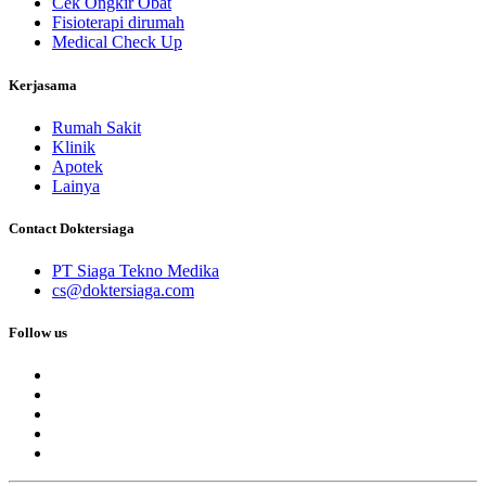
Cek Ongkir Obat
Fisioterapi dirumah
Medical Check Up
Kerjasama
Rumah Sakit
Klinik
Apotek
Lainya
Contact Doktersiaga
PT Siaga Tekno Medika
cs@doktersiaga.com
Follow us