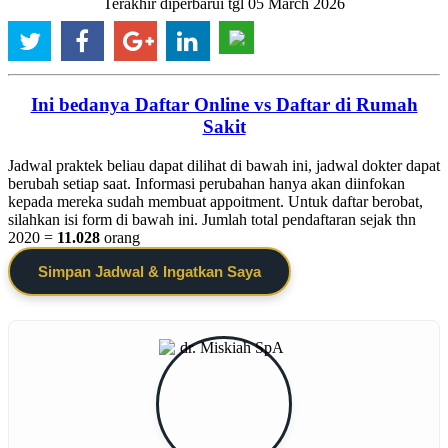
Terakhir diperbarui tgl 05 March 2026
Ini bedanya Daftar Online vs Daftar di Rumah
Sakit
Jadwal praktek beliau dapat dilihat di bawah ini, jadwal dokter dapat
berubah setiap saat. Informasi perubahan hanya akan diinfokan
kepada mereka sudah membuat appoitment. Untuk daftar berobat,
silahkan isi form di bawah ini. Jumlah total pendaftaran sejak thn
2020 =
11.028
orang
Simpan Jadwal & Ingatkan Saya