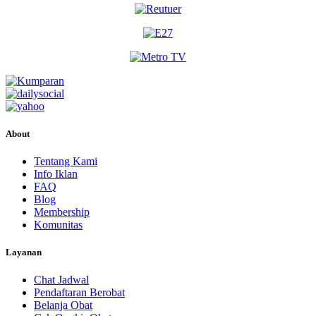
Senin, 07/09/2026
Jam 10:00 - 13:00
EKSEKUTIF
Senin, 07/09/2026
Jam 18:00 - 20:00
EKSEKUTIF
Selasa, 08/09/2026
About
Jam 10:00 - 13:00
EKSEKUTIF
Tentang Kami
Info Iklan
Selasa, 08/09/2026
FAQ
Jam 13:00 - 14:00
Blog
BPJS
Membership
Komunitas
Layanan
Chat Jadwal
Pendaftaran Berobat
Belanja Obat