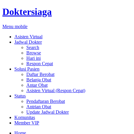
Doktersiaga
Menu mobile
Asisten Virtual
Jadwal Dokter
Search
Browse
Hari ini
Respon Cepat
Solusi Pasien
Daftar Berobat
Belanja Obat
Antar Obat
Asisten Virtual (Respon Cepat)
Status
Pendaftaran Berobat
Antrian Obat
Update Jadwal Dokter
Komunitas
Member VIP
Home