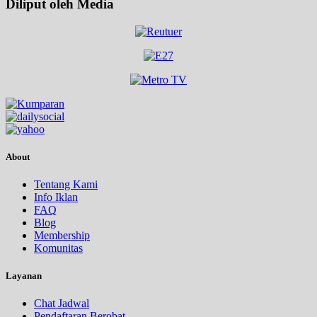
Diliput oleh Media
About
Tentang Kami
Info Iklan
FAQ
Blog
Membership
Komunitas
Layanan
Chat Jadwal
Pendaftaran Berobat