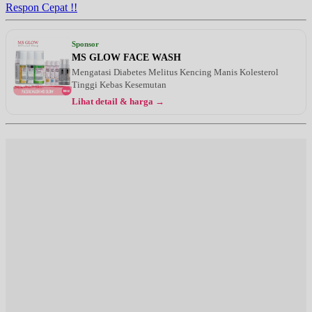
Respon Cepat !!
Sponsor
MS GLOW FACE WASH
Mengatasi Diabetes Melitus Kencing Manis Kolesterol
Tinggi Kebas Kesemutan
Lihat detail & harga →