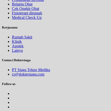
Belanja Obat
Cek Ongkir Obat
Fisioterapi dirumah
Medical Check Up
Kerjasama
Rumah Sakit
Klinik
Apotek
Lainya
Contact Doktersiaga
PT Siaga Tekno Medika
cs@doktersiaga.com
Follow us