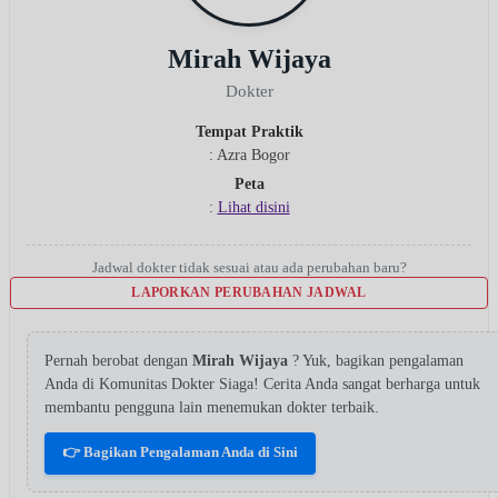
Mirah Wijaya
Dokter
Tempat Praktik
: Azra Bogor
Peta
:
Lihat disini
Jadwal dokter tidak sesuai atau ada perubahan baru?
LAPORKAN PERUBAHAN JADWAL
Pernah berobat dengan
Mirah Wijaya
? Yuk, bagikan pengalaman
Anda di Komunitas Dokter Siaga! Cerita Anda sangat berharga untuk
membantu pengguna lain menemukan dokter terbaik.
👉 Bagikan Pengalaman Anda di Sini