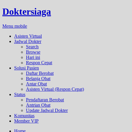
Doktersiaga
Menu mobile
Asisten Virtual
Jadwal Dokter
Search
Browse
Hari ini
Respon Cepat
Solusi Pasien
Daftar Berobat
Belanja Obat
Antar Obat
Asisten Virtual (Respon Cepat)
Status
Pendaftaran Berobat
Antrian Obat
Update Jadwal Dokter
Komunitas
Member VIP
Home