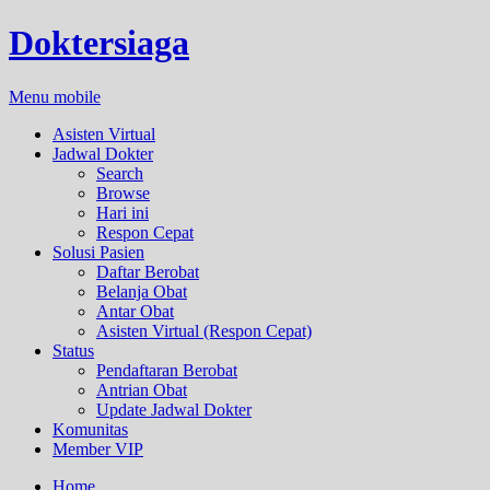
Doktersiaga
Menu mobile
Asisten Virtual
Jadwal Dokter
Search
Browse
Hari ini
Respon Cepat
Solusi Pasien
Daftar Berobat
Belanja Obat
Antar Obat
Asisten Virtual (Respon Cepat)
Status
Pendaftaran Berobat
Antrian Obat
Update Jadwal Dokter
Komunitas
Member VIP
Home