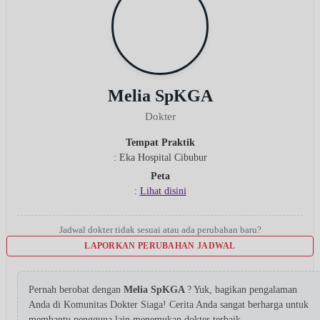
Melia SpKGA
Dokter
Tempat Praktik
: Eka Hospital Cibubur
Peta
:
Lihat disini
Jadwal dokter tidak sesuai atau ada perubahan baru?
LAPORKAN PERUBAHAN JADWAL
Pernah berobat dengan
Melia SpKGA
? Yuk, bagikan pengalaman
Anda di Komunitas Dokter Siaga! Cerita Anda sangat berharga untuk
membantu pengguna lain menemukan dokter terbaik.