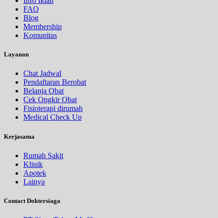
Info Iklan
FAQ
Blog
Membership
Komunitas
Layanan
Chat Jadwal
Pendaftaran Berobat
Belanja Obat
Cek Ongkir Obat
Fisioterapi dirumah
Medical Check Up
Kerjasama
Rumah Sakit
Klinik
Apotek
Lainya
Contact Doktersiaga