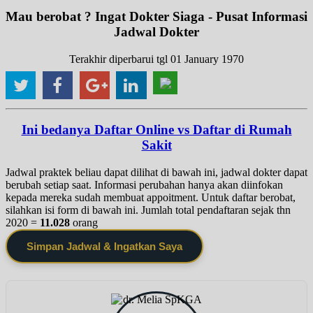
Mau berobat ? Ingat Dokter Siaga - Pusat Informasi
Jadwal Dokter
Terakhir diperbarui tgl 01 January 1970
Ini bedanya Daftar Online vs Daftar di Rumah
Sakit
Jadwal praktek beliau dapat dilihat di bawah ini, jadwal dokter dapat
berubah setiap saat. Informasi perubahan hanya akan diinfokan
kepada mereka sudah membuat appoitment. Untuk daftar berobat,
silahkan isi form di bawah ini. Jumlah total pendaftaran sejak thn
2020 =
11.028
orang
Simpan Jadwal & Ingatkan Saya