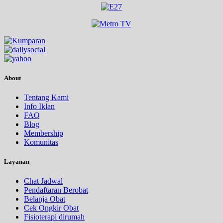
About
Tentang Kami
Info Iklan
FAQ
Blog
Membership
Komunitas
Layanan
Chat Jadwal
Pendaftaran Berobat
Belanja Obat
Cek Ongkir Obat
Fisioterapi dirumah