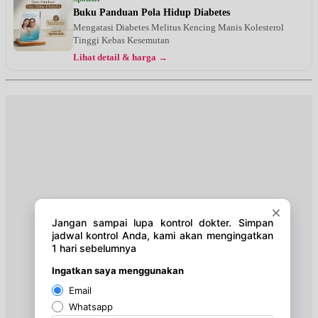
UMUM
Buku Panduan Pola Hidup Diabetes
Mengatasi Diabetes Melitus Kencing Manis Kolesterol
Minggu, 16/08/2026
Tinggi Kebas Kesemutan
Jam 09:00 - 12:00
Lihat detail & harga →
UMUM
Senin, 17/08/2026
Jam 10:00 - 12:00
UMUM
Selasa, 18/08/2026
Jam 14:00 - 17:00
UMUM
Rabu, 19/08/2026
Jam 14:00 - 17:00
UMUM
Kamis, 20/08/2026
Jam 17:00 - 19:00
UMUM
Jumat, 21/08/2026
Jam 14:00 - 15:30