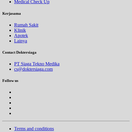
Medical Check Up
Kerjasama
Rumah Sakit
Klinik
Apotek
Lainya
Contact Doktersiaga
PT Siaga Tekno Medika
cs@doktersiaga.com
Follow us
Terms and conditions