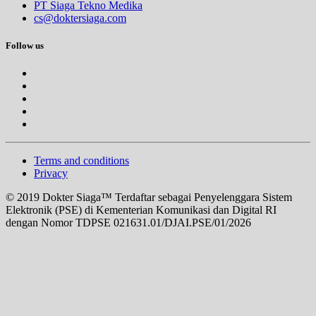
PT Siaga Tekno Medika
cs@doktersiaga.com
Follow us
Terms and conditions
Privacy
© 2019 Dokter Siaga™ Terdaftar sebagai Penyelenggara Sistem
Elektronik (PSE) di Kementerian Komunikasi dan Digital RI
dengan Nomor TDPSE 021631.01/DJAI.PSE/01/2026