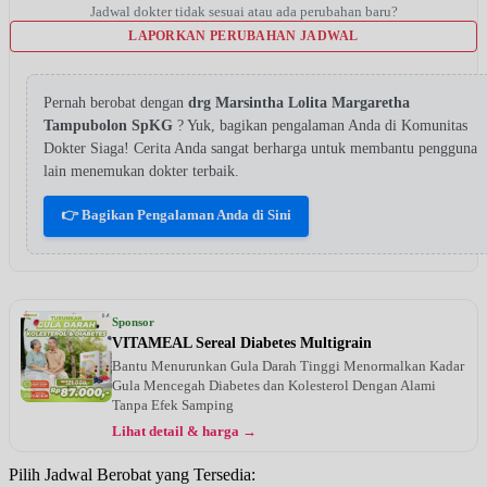
Jadwal dokter tidak sesuai atau ada perubahan baru?
LAPORKAN PERUBAHAN JADWAL
Pernah berobat dengan
drg Marsintha Lolita Margaretha
Tampubolon SpKG
? Yuk, bagikan pengalaman Anda di Komunitas
Dokter Siaga! Cerita Anda sangat berharga untuk membantu pengguna
lain menemukan dokter terbaik.
👉 Bagikan Pengalaman Anda di Sini
Sponsor
VITAMEAL Sereal Diabetes Multigrain
Bantu Menurunkan Gula Darah Tinggi Menormalkan Kadar
Gula Mencegah Diabetes dan Kolesterol Dengan Alami
Tanpa Efek Samping
Lihat detail & harga →
Pilih Jadwal Berobat yang Tersedia: