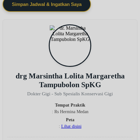
Simpan Jadwal & Ingatkan Saya
drg Marsintha Lolita Margaretha
Tampubolon SpKG
Dokter Gigi - Sub Spesialis Konservasi Gigi
Tempat Praktik
: Rs Hermina Medan
Peta
:
Lihat disini