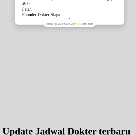
BPJS
Sabtu, 05/09/2026
Jam 11:00 - 14:00
EKSEKUTIF
Sabtu, 05/09/2026
Jam 14:00 - 16:00
BPJS
Update Jadwal Dokter terbaru