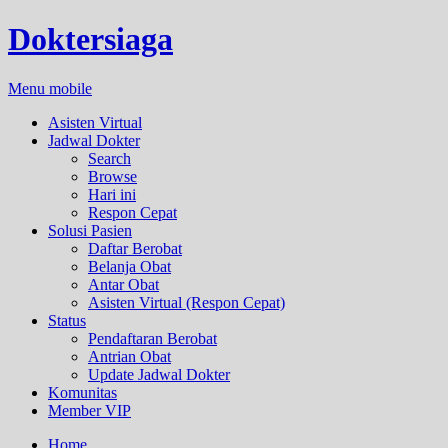
Doktersiaga
Menu mobile
Asisten Virtual
Jadwal Dokter
Search
Browse
Hari ini
Respon Cepat
Solusi Pasien
Daftar Berobat
Belanja Obat
Antar Obat
Asisten Virtual (Respon Cepat)
Status
Pendaftaran Berobat
Antrian Obat
Update Jadwal Dokter
Komunitas
Member VIP
Home