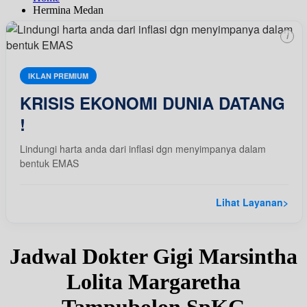
Hermina Medan
i
IKLAN PREMIUM
KRISIS EKONOMI DUNIA DATANG
!
Lindungi harta anda dari inflasi dgn menyimpanya dalam
bentuk EMAS
Lihat Layanan
>
Jadwal Dokter Gigi Marsintha
Lolita Margaretha
Tampubolon SpKG