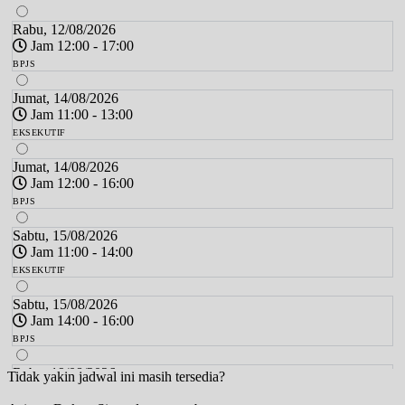
Rabu, 12/08/2026
Jam 12:00 - 17:00
BPJS
Jumat, 14/08/2026
Jam 11:00 - 13:00
EKSEKUTIF
Jumat, 14/08/2026
Jam 12:00 - 16:00
BPJS
Sabtu, 15/08/2026
Jam 11:00 - 14:00
EKSEKUTIF
Sabtu, 15/08/2026
Jam 14:00 - 16:00
BPJS
Rabu, 19/08/2026
Tidak yakin jadwal ini masih tersedia?
Jam 12:00 - 17:00