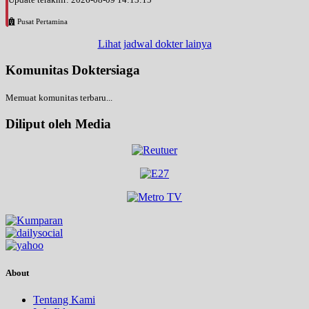
Pusat Pertamina
Lihat jadwal dokter lainya
Komunitas Doktersiaga
Memuat komunitas terbaru...
Diliput oleh Media
About
Tentang Kami