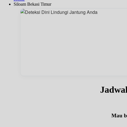
Siloam Bekasi Timur
Jadwal
Mau be