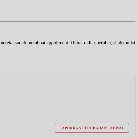
a mereka sudah membuat appoitment. Untuk daftar berobat, silahkan isi
LAPORKAN PERUBAHAN JADWAL