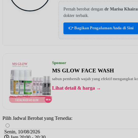
Pernah berobat dengan
dr Marisa Khaira
dokter terbaik.
👉 Bagikan Pengalaman Anda di Sini
Sponsor
MS GLOW FACE WASH
sabun pembersih wajah yang efektif mengangkat kot
Lihat detail & harga →
Pilih Jadwal Berobat yang Tersedia:
Senin, 10/08/2026
Jam 20:00 - 20:30