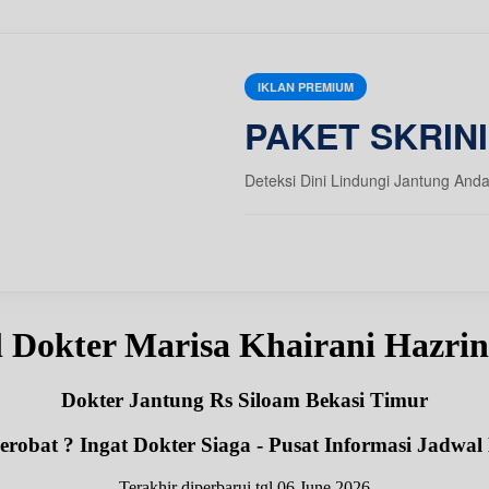
IKLAN PREMIUM
PAKET SKRIN
Deteksi Dini Lindungi Jantung And
 Dokter Marisa Khairani Hazri
Dokter Jantung Rs Siloam Bekasi Timur
robat ? Ingat Dokter Siaga - Pusat Informasi Jadwal
Terakhir diperbarui tgl 06 June 2026