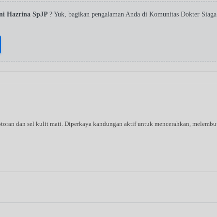
ni Hazrina SpJP
? Yuk, bagikan pengalaman Anda di Komunitas Dokter Siag
oran dan sel kulit mati. Diperkaya kandungan aktif untuk mencerahkan, melembutk