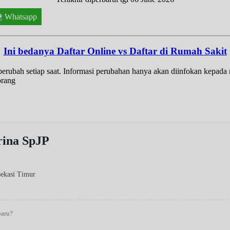
Whatsapp
Ini bedanya Daftar Online vs Daftar di Rumah Sakit
t berubah setiap saat. Informasi perubahan hanya akan diinfokan kepad
orang
rina SpJP
Bekasi Timur
baru?