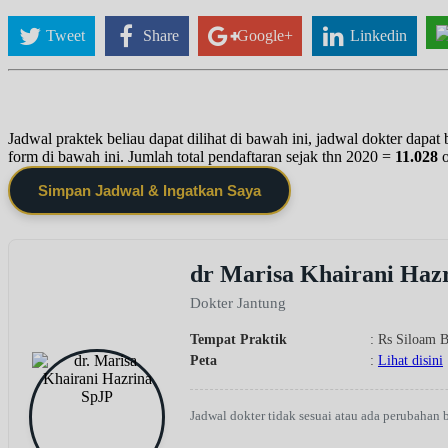
Tweet
Share
Google+
Linkedin
Jadwal praktek beliau dapat dilihat di bawah ini, jadwal dokter dapa
form di bawah ini. Jumlah total pendaftaran sejak thn 2020 =
11.028
Simpan Jadwal & Ingatkan Saya
dr Marisa Khairani Haz
Dokter Jantung
Tempat Praktik
: Rs Siloam 
Peta
:
Lihat disini
Jadwal dokter tidak sesuai atau ada perubahan 