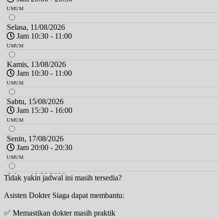
UMUM
Selasa, 11/08/2026
Jam 10:30 - 11:00
UMUM
Kamis, 13/08/2026
Jam 10:30 - 11:00
UMUM
Sabtu, 15/08/2026
Jam 15:30 - 16:00
UMUM
Senin, 17/08/2026
Jam 20:00 - 20:30
UMUM
Selasa, 18/08/2026
Tidak yakin jadwal ini masih tersedia?
Jam 10:30 - 11:00
Asisten Dokter Siaga dapat membantu:
UMUM
✅ Memastikan dokter masih praktik
Kamis, 20/08/2026