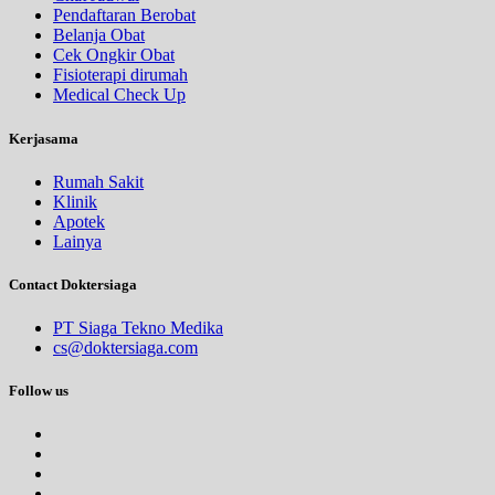
Pendaftaran Berobat
Belanja Obat
Cek Ongkir Obat
Fisioterapi dirumah
Medical Check Up
Kerjasama
Rumah Sakit
Klinik
Apotek
Lainya
Contact Doktersiaga
PT Siaga Tekno Medika
cs@doktersiaga.com
Follow us