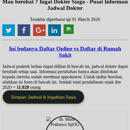
Mau berobat ? Ingat Dokter Siaga - Pusat Informasi
Jadwal Dokter
Terakhir diperbarui tgl 01 March 2026
Ini bedanya Daftar Online vs Daftar di Rumah
Sakit
Jadwal praktek beliau dapat dilihat di bawah ini, jadwal dokter dapat
berubah setiap saat. Informasi perubahan hanya akan diinfokan
kepada mereka sudah membuat appoitment. Untuk daftar berobat,
silahkan isi form di bawah ini. Jumlah total pendaftaran sejak thn
2020 =
11.028
orang
Simpan Jadwal & Ingatkan Saya