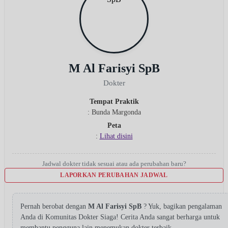
M Al Farisyi SpB
Dokter
Tempat Praktik
: Bunda Margonda
Peta
:
Lihat disini
Jadwal dokter tidak sesuai atau ada perubahan baru?
LAPORKAN PERUBAHAN JADWAL
Pernah berobat dengan
M Al Farisyi SpB
? Yuk, bagikan pengalaman
Anda di Komunitas Dokter Siaga! Cerita Anda sangat berharga untuk
membantu pengguna lain menemukan dokter terbaik.