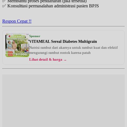
✅ Membantu proses pendaftaran (jika tersedia)
✅ Konsulttasi permasalahan administrasi pasien BPJS
Respon Cepat !!
Sponsor
VITAMEAL Sereal Diabetes Multigrain
Nutrisi rambut dari akarnya untuk rambut kuat dan efektif
mengurangi rambut rontok karena patah
Lihat detail & harga →