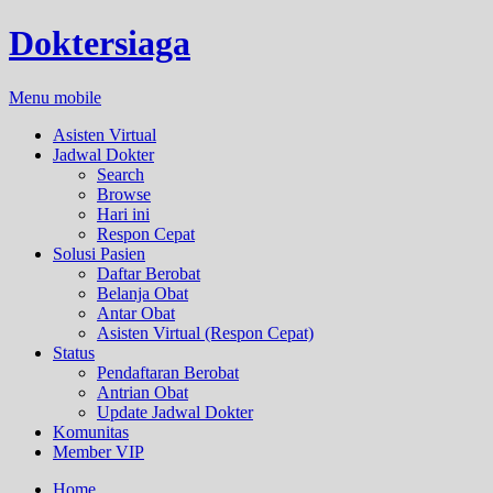
Doktersiaga
Menu mobile
Asisten Virtual
Jadwal Dokter
Search
Browse
Hari ini
Respon Cepat
Solusi Pasien
Daftar Berobat
Belanja Obat
Antar Obat
Asisten Virtual (Respon Cepat)
Status
Pendaftaran Berobat
Antrian Obat
Update Jadwal Dokter
Komunitas
Member VIP
Home