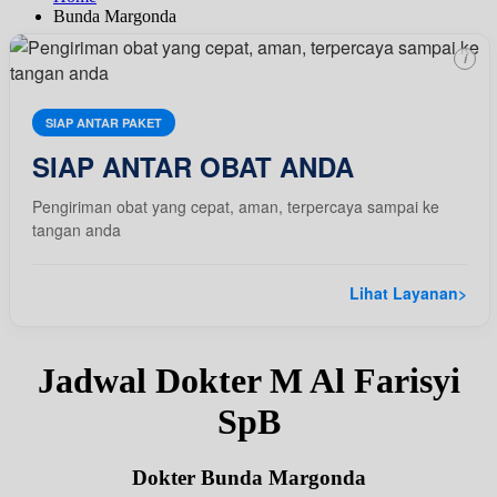
Bunda Margonda
i
SIAP ANTAR PAKET
SIAP ANTAR OBAT ANDA
Pengiriman obat yang cepat, aman, terpercaya sampai ke
tangan anda
Lihat Layanan
>
Jadwal Dokter M Al Farisyi
SpB
Dokter Bunda Margonda