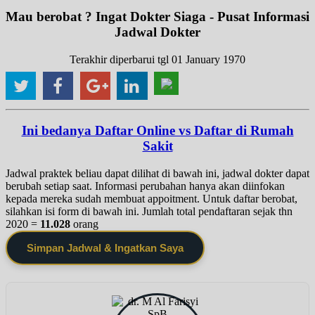
Mau berobat ? Ingat Dokter Siaga - Pusat Informasi
Jadwal Dokter
Terakhir diperbarui tgl 01 January 1970
Ini bedanya Daftar Online vs Daftar di Rumah
Sakit
Jadwal praktek beliau dapat dilihat di bawah ini, jadwal dokter dapat
berubah setiap saat. Informasi perubahan hanya akan diinfokan
kepada mereka sudah membuat appoitment. Untuk daftar berobat,
silahkan isi form di bawah ini. Jumlah total pendaftaran sejak thn
2020 =
11.028
orang
Simpan Jadwal & Ingatkan Saya