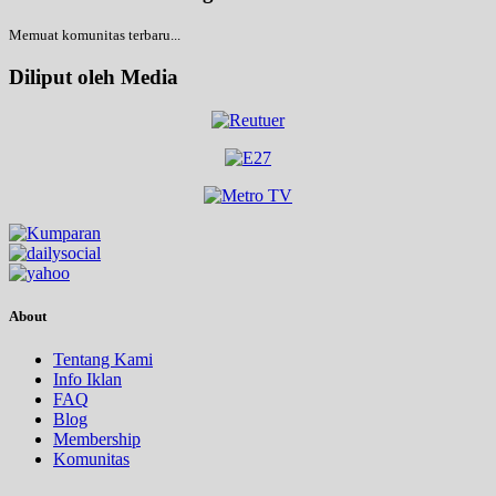
Memuat komunitas terbaru...
Diliput oleh Media
About
Tentang Kami
Info Iklan
FAQ
Blog
Membership
Komunitas