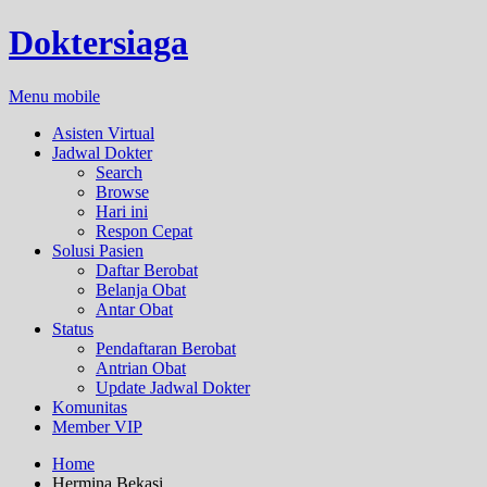
Doktersiaga
Menu mobile
Asisten Virtual
Jadwal Dokter
Search
Browse
Hari ini
Respon Cepat
Solusi Pasien
Daftar Berobat
Belanja Obat
Antar Obat
Status
Pendaftaran Berobat
Antrian Obat
Update Jadwal Dokter
Komunitas
Member VIP
Home
Hermina Bekasi