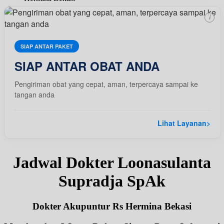
i
SIAP ANTAR PAKET
SIAP ANTAR OBAT ANDA
Pengiriman obat yang cepat, aman, terpercaya sampai ke
tangan anda
Lihat Layanan
>
Jadwal Dokter Loonasulanta
Supradja SpAk
Dokter Akupuntur Rs Hermina Bekasi