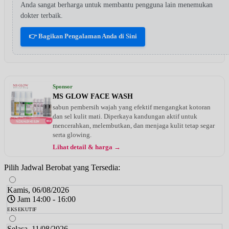
Anda sangat berharga untuk membantu pengguna lain menemukan
dokter terbaik.
👉 Bagikan Pengalaman Anda di Sini
Sponsor
MS GLOW FACE WASH
sabun pembersih wajah yang efektif mengangkat kotoran
dan sel kulit mati. Diperkaya kandungan aktif untuk
mencerahkan, melembutkan, dan menjaga kulit tetap segar
serta glowing.
Lihat detail & harga →
Pilih Jadwal Berobat yang Tersedia:
Kamis, 06/08/2026
Jam 14:00 - 16:00
EKSEKUTIF
Selasa, 11/08/2026