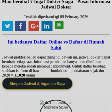
Mau berobat ? Ingat Dokter Siaga - Pusat Informasi
Jadwal Dokter
Terakhir diperbarui tgl 09 February 2026
Ini bedanya Daftar Online vs Daftar di Rumah
Sakit
Jadwal praktek beliau dapat dilihat di bawah ini, jadwal dokter dapat
berubah setiap saat. Informasi perubahan hanya akan diinfokan
kepada mereka sudah membuat appoitment. Untuk daftar berobat,
silahkan isi form di bawah ini. Jumlah total pendaftaran sejak thn
2020 =
11.028
orang
Simpan Jadwal & Ingatkan Saya