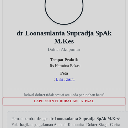
dr Loonasulanta Supradja SpAk
M.Kes
Dokter Akupuntur
Tempat Praktik
: Rs Hermina Bekasi
Peta
:
Lihat disini
Jadwal dokter tidak sesuai atau ada perubahan baru?
LAPORKAN PERUBAHAN JADWAL
Pernah berobat dengan
dr Loonasulanta Supradja SpAk M.Kes
?
Yuk, bagikan pengalaman Anda di Komunitas Dokter Siaga! Cerita