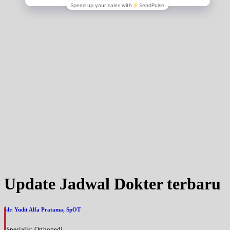
Update Jadwal Dokter terbaru
dr. Yudit Alfa Pratama, SpOT
Spesialis: Orthopedi