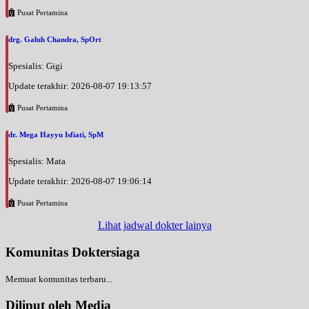
Pusat Pertamina
drg. Galuh Chandra, SpOrt
Spesialis: Gigi
Update terakhir: 2026-08-07 19:13:57
Pusat Pertamina
dr. Mega Hayyu Isfiati, SpM
Spesialis: Mata
Update terakhir: 2026-08-07 19:06:14
Pusat Pertamina
Lihat jadwal dokter lainya
Komunitas Doktersiaga
Memuat komunitas terbaru...
Diliput oleh Media