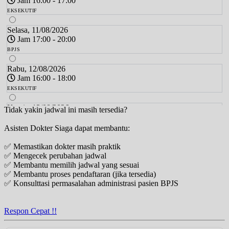
Jam 16:00 - 17:00
EKSEKUTIF
Selasa, 11/08/2026
Jam 17:00 - 20:00
BPJS
Rabu, 12/08/2026
Jam 16:00 - 18:00
EKSEKUTIF
Kamis, 13/08/2026
Tidak yakin jadwal ini masih tersedia?
Jam 16:00 - 17:00
Asisten Dokter Siaga dapat membantu:
EKSEKUTIF
✅ Memastikan dokter masih praktik
Kamis, 13/08/2026
✅ Mengecek perubahan jadwal
Jam 17:00 - 20:00
✅ Membantu memilih jadwal yang sesuai
BPJS
✅ Membantu proses pendaftaran (jika tersedia)
✅ Konsulttasi permasalahan administrasi pasien BPJS
Sabtu, 15/08/2026
Jam 10:00 - 12:00
EKSEKUTIF
Respon Cepat !!
Sabtu, 15/08/2026