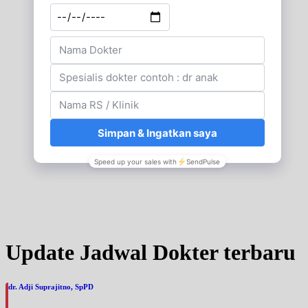
Update Jadwal Dokter terbaru
dr. Adji Suprajitno, SpPD