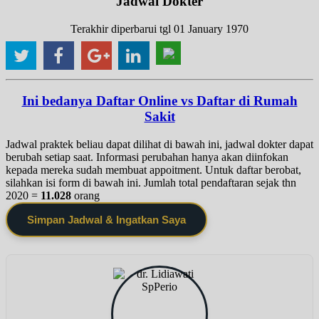
Jadwal Dokter
Terakhir diperbarui tgl 01 January 1970
Ini bedanya Daftar Online vs Daftar di Rumah
Sakit
Jadwal praktek beliau dapat dilihat di bawah ini, jadwal dokter dapat
berubah setiap saat. Informasi perubahan hanya akan diinfokan
kepada mereka sudah membuat appoitment. Untuk daftar berobat,
silahkan isi form di bawah ini. Jumlah total pendaftaran sejak thn
2020 =
11.028
orang
Simpan Jadwal & Ingatkan Saya