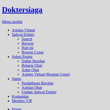
Doktersiaga
Menu mobile
Asisten Virtual
Jadwal Dokter
Search
Browse
Hari ini
Respon Cepat
Solusi Pasien
Daftar Berobat
Belanja Obat
Antar Obat
Asisten Virtual (Respon Cepat)
Status
Pendaftaran Berobat
Antrian Obat
Update Jadwal Dokter
Komunitas
Member VIP
Home