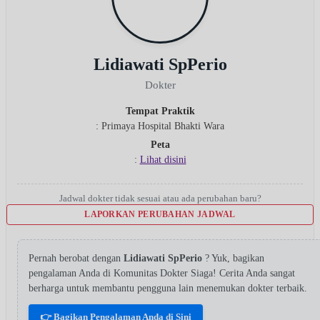
Lidiawati SpPerio
Dokter
Tempat Praktik
: Primaya Hospital Bhakti Wara
Peta
:
Lihat disini
Jadwal dokter tidak sesuai atau ada perubahan baru?
LAPORKAN PERUBAHAN JADWAL
Pernah berobat dengan
Lidiawati SpPerio
? Yuk, bagikan
pengalaman Anda di Komunitas Dokter Siaga! Cerita Anda sangat
berharga untuk membantu pengguna lain menemukan dokter terbaik.
👉 Bagikan Pengalaman Anda di Sini