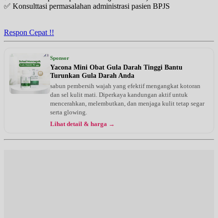
✅ Konsulttasi permasalahan administrasi pasien BPJS
Respon Cepat !!
Sponsor
Yacona Mini Obat Gula Darah Tinggi Bantu
Turunkan Gula Darah Anda
sabun pembersih wajah yang efektif mengangkat kotoran
dan sel kulit mati. Diperkaya kandungan aktif untuk
mencerahkan, melembutkan, dan menjaga kulit tetap segar
serta glowing.
Lihat detail & harga →