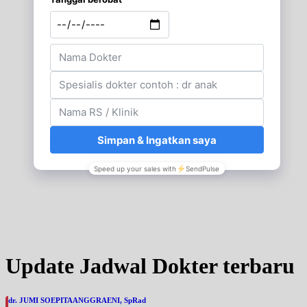
Update Jadwal Dokter terbaru
dr. JUMI SOEPITAANGGRAENI, SpRad