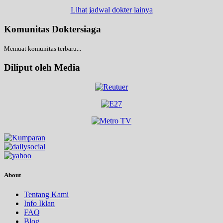
Lihat jadwal dokter lainya
Komunitas Doktersiaga
Memuat komunitas terbaru...
Diliput oleh Media
About
Tentang Kami
Info Iklan
FAQ
Blog