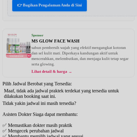
👉 Bagikan Pengalaman Anda di Sini
Sponsor
MS GLOW FACE WASH
sabun pembersih wajah yang efektif mengangkat kotoran
dan sel kulit mati. Diperkaya kandungan aktif untuk
mencerahkan, melembutkan, dan menjaga kulit tetap segar
serta glowing.
Lihat detail & harga →
Pilih Jadwal Berobat yang Tersedia:
Maaf, tidak ada jadwal praktek terdekat yang tersedia untuk
dilakukan booking saat ini.
Tidak yakin jadwal ini masih tersedia?
Asisten Dokter Siaga dapat membantu:
✅ Memastikan dokter masih praktik
✅ Mengecek perubahan jadwal
✅ Membantu memilih jadwal yang sesuai