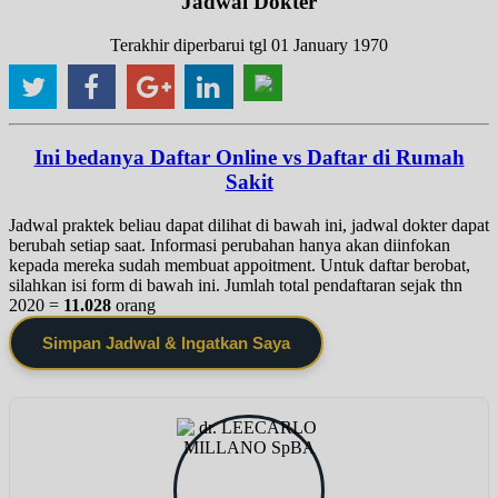
Jadwal Dokter
Terakhir diperbarui tgl 01 January 1970
Ini bedanya Daftar Online vs Daftar di Rumah
Sakit
Jadwal praktek beliau dapat dilihat di bawah ini, jadwal dokter dapat
berubah setiap saat. Informasi perubahan hanya akan diinfokan
kepada mereka sudah membuat appoitment. Untuk daftar berobat,
silahkan isi form di bawah ini. Jumlah total pendaftaran sejak thn
2020 =
11.028
orang
Simpan Jadwal & Ingatkan Saya