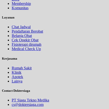
Membership
Komunitas
Layanan
Chat Jadwal
Pendaftaran Berobat
Belanja Obat
Cek Ongkir Obat
Fisioterapi dirumah
Medical Check Up
Kerjasama
Rumah Sakit
Klinik
Apotek
Lainya
Contact Doktersiaga
PT Siaga Tekno Medika
cs@doktersiaga.com