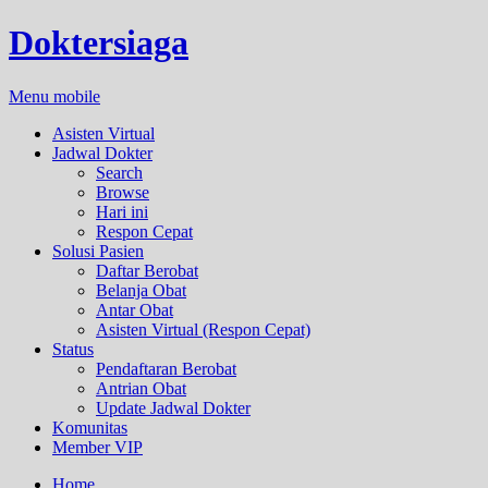
Doktersiaga
Menu mobile
Asisten Virtual
Jadwal Dokter
Search
Browse
Hari ini
Respon Cepat
Solusi Pasien
Daftar Berobat
Belanja Obat
Antar Obat
Asisten Virtual (Respon Cepat)
Status
Pendaftaran Berobat
Antrian Obat
Update Jadwal Dokter
Komunitas
Member VIP
Home