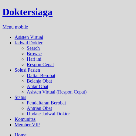
Doktersiaga
Menu mobile
Asisten Virtual
Jadwal Dokter
Search
Browse
Hari ini
Respon Cepat
Solusi Pasien
Daftar Berobat
Belanja Obat
Antar Obat
Asisten Virtual (Respon Cepat)
Status
Pendaftaran Berobat
Antrian Obat
Update Jadwal Dokter
Komunitas
Member VIP
Home