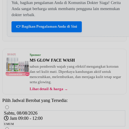
Yuk, bagikan pengalaman Anda di Komunitas Dokter Siaga! Cerita
Anda sangat berharga untuk membantu pengguna lain menemukan
dokter terbaik.
👉 Bagikan Pengalaman Anda di Sini
Sponsor
MS GLOW FACE WASH
sabun pembersih wajah yang efektif mengangkat kotoran
dan sel kulit mati. Diperkaya kandungan aktif untuk
mencerahkan, melembutkan, dan menjaga kulit tetap segar
serta glowing.
Lihat detail & harga →
Pilih Jadwal Berobat yang Tersedia:
Sabtu, 08/08/2026
Jam 09:00 - 12:00
UMUM