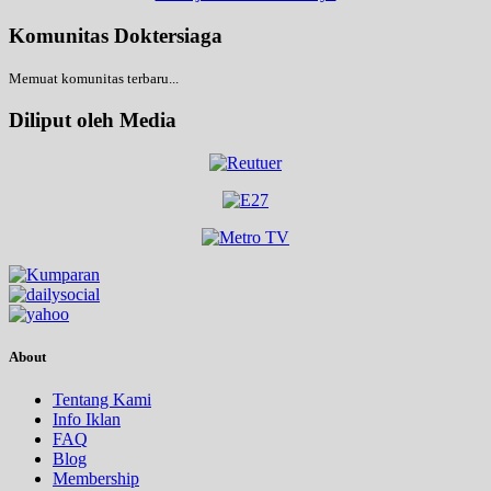
Komunitas Doktersiaga
Memuat komunitas terbaru...
Diliput oleh Media
About
Tentang Kami
Info Iklan
FAQ
Blog
Membership