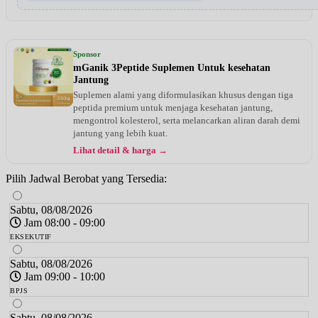
Sponsor
mGanik 3Peptide Suplemen Untuk kesehatan
Jantung
Suplemen alami yang diformulasikan khusus dengan tiga
peptida premium untuk menjaga kesehatan jantung,
mengontrol kolesterol, serta melancarkan aliran darah demi
jantung yang lebih kuat.
Lihat detail & harga →
Pilih Jadwal Berobat yang Tersedia:
Sabtu, 08/08/2026
Jam 08:00 - 09:00
EKSEKUTIF
Sabtu, 08/08/2026
Jam 09:00 - 10:00
BPJS
Sabtu, 08/08/2026