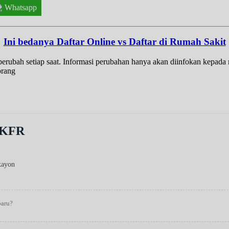
Whatsapp
Ini bedanya Daftar Online vs Daftar di Rumah Sakit
t berubah setiap saat. Informasi perubahan hanya akan diinfokan kepad
orang
pKFR
kayon
baru?