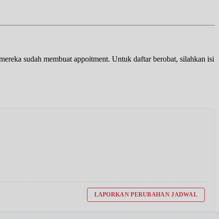
a mereka sudah membuat appoitment. Untuk daftar berobat, silahkan isi
LAPORKAN PERUBAHAN JADWAL