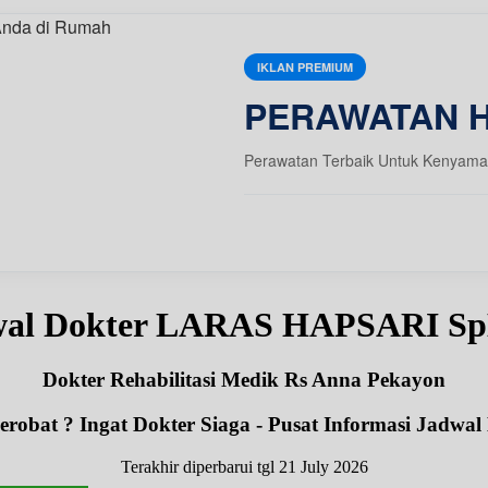
IKLAN PREMIUM
PERAWATAN 
Perawatan Terbaik Untuk Kenyama
wal Dokter LARAS HAPSARI S
Dokter Rehabilitasi Medik Rs Anna Pekayon
robat ? Ingat Dokter Siaga - Pusat Informasi Jadwal
Terakhir diperbarui tgl 21 July 2026