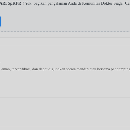
SARI SpKFR
? Yuk, bagikan pengalaman Anda di Komunitas Dokter Siaga! C
s
ni aman, terverifikasi, dan dapat digunakan secara mandiri atau bersama pendampin