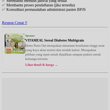
✅ Membantu memilih jadwal yang sesuai
✅ Membantu proses pendaftaran (jika tersedia)
✅ Konsulttasi permasalahan administrasi pasien BPJS
Respon Cepat !!
Sponsor
VITAMEAL Sereal Diabetes Multigrain
Hotto Purto Oat merupakan minuman kesehatan tinggi serat
yang kaya akan nutrisi dan rendah kalori. Merupakan
pilihan yang tepat untuk dijadikan sarapan praktis untuk
keluarga tercinta
Lihat detail & harga →