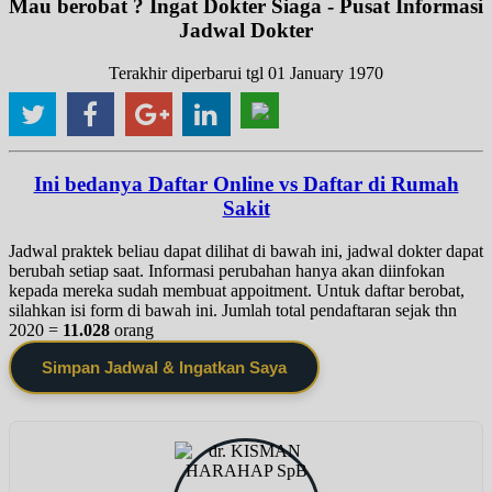
Mau berobat ? Ingat Dokter Siaga - Pusat Informasi
Jadwal Dokter
Terakhir diperbarui tgl 01 January 1970
Ini bedanya Daftar Online vs Daftar di Rumah
Sakit
Jadwal praktek beliau dapat dilihat di bawah ini, jadwal dokter dapat
berubah setiap saat. Informasi perubahan hanya akan diinfokan
kepada mereka sudah membuat appoitment. Untuk daftar berobat,
silahkan isi form di bawah ini. Jumlah total pendaftaran sejak thn
2020 =
11.028
orang
Simpan Jadwal & Ingatkan Saya