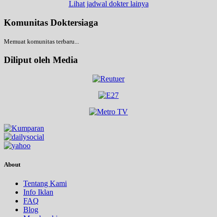
Lihat jadwal dokter lainya
Komunitas Doktersiaga
Memuat komunitas terbaru...
Diliput oleh Media
About
Tentang Kami
Info Iklan
FAQ
Blog