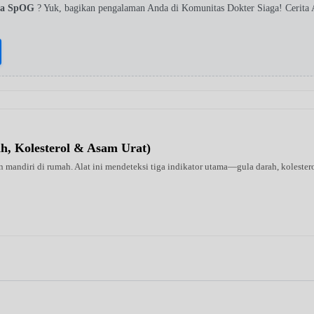
ita SpOG
? Yuk, bagikan pengalaman Anda di Komunitas Dokter Siaga! Cerita
ah, Kolesterol & Asam Urat)
 mandiri di rumah. Alat ini mendeteksi tiga indikator utama—gula darah, kolestero