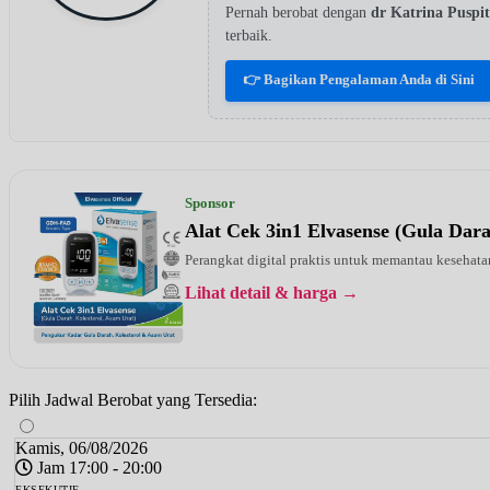
Pernah berobat dengan
dr Katrina Pusp
terbaik.
👉 Bagikan Pengalaman Anda di Sini
Sponsor
Alat Cek 3in1 Elvasense (Gula Dar
Perangkat digital praktis untuk memantau kesehatan
Lihat detail & harga →
Pilih Jadwal Berobat yang Tersedia:
Kamis, 06/08/2026
Jam 17:00 - 20:00
EKSEKUTIF