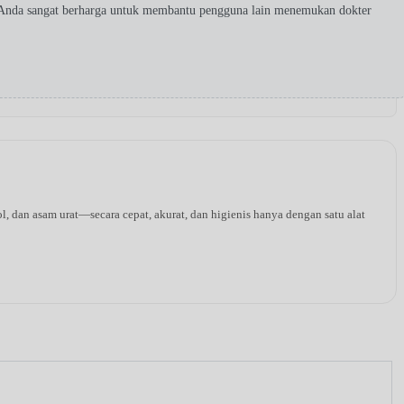
 Anda sangat berharga untuk membantu pengguna lain menemukan dokter
l, dan asam urat—secara cepat, akurat, dan higienis hanya dengan satu alat