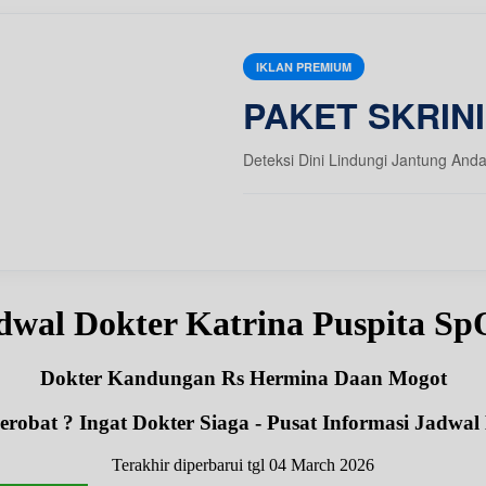
IKLAN PREMIUM
PAKET SKRIN
Deteksi Dini Lindungi Jantung And
dwal Dokter Katrina Puspita S
Dokter Kandungan Rs Hermina Daan Mogot
robat ? Ingat Dokter Siaga - Pusat Informasi Jadwal
Terakhir diperbarui tgl 04 March 2026