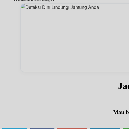
Ja
Mau be