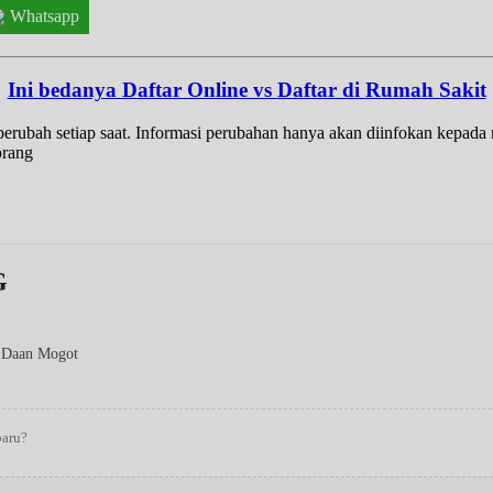
Whatsapp
Ini bedanya Daftar Online vs Daftar di Rumah Sakit
t berubah setiap saat. Informasi perubahan hanya akan diinfokan kepad
orang
G
 Daan Mogot
baru?