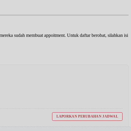
a mereka sudah membuat appoitment. Untuk daftar berobat, silahkan isi
LAPORKAN PERUBAHAN JADWAL