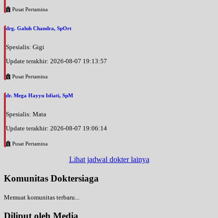
Pusat Pertamina
drg. Galuh Chandra, SpOrt
Spesialis: Gigi
Update terakhir: 2026-08-07 19:13:57
Pusat Pertamina
dr. Mega Hayyu Isfiati, SpM
Spesialis: Mata
Update terakhir: 2026-08-07 19:06:14
Pusat Pertamina
Lihat jadwal dokter lainya
Komunitas Doktersiaga
Memuat komunitas terbaru...
Diliput oleh Media