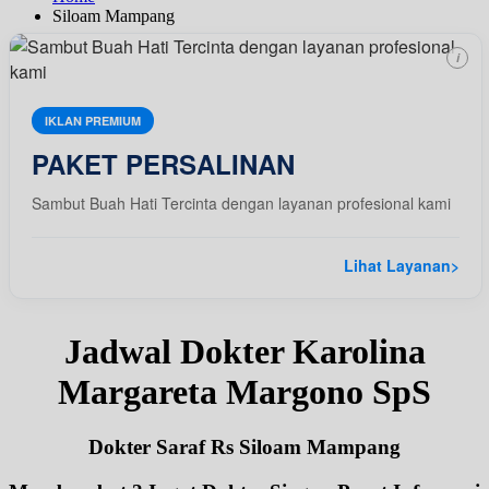
Siloam Mampang
i
IKLAN PREMIUM
PAKET PERSALINAN
Sambut Buah Hati Tercinta dengan layanan profesional kami
Lihat Layanan
>
Jadwal Dokter Karolina
Margareta Margono SpS
Dokter Saraf Rs Siloam Mampang