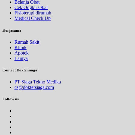
Belanja Obat
Cek Ongkir Obat
Fisioterapi dirumah
Medical Check Up
Kerjasama
Rumah Sakit
Klinik
Apotek
Lainya
Contact Doktersiaga
PT Siaga Tekno Medika
cs@doktersiaga.com
Follow us