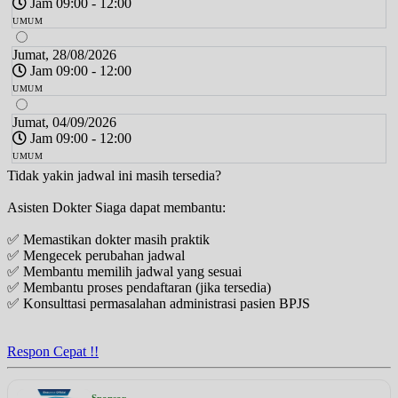
Jam 09:00 - 12:00
UMUM
Jumat, 28/08/2026
Jam 09:00 - 12:00
UMUM
Jumat, 04/09/2026
Jam 09:00 - 12:00
UMUM
Tidak yakin jadwal ini masih tersedia?
Asisten Dokter Siaga dapat membantu:
✅ Memastikan dokter masih praktik
✅ Mengecek perubahan jadwal
✅ Membantu memilih jadwal yang sesuai
✅ Membantu proses pendaftaran (jika tersedia)
✅ Konsulttasi permasalahan administrasi pasien BPJS
Respon Cepat !!
Sponsor