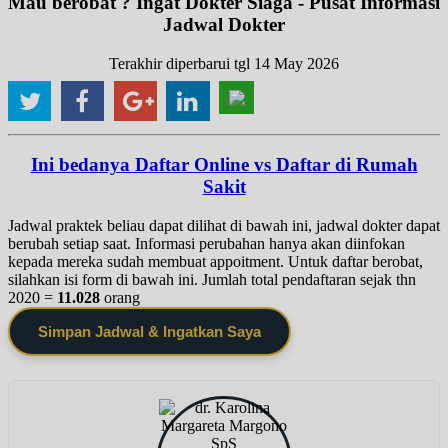
Mau berobat ? Ingat Dokter Siaga - Pusat Informasi
Jadwal Dokter
Terakhir diperbarui tgl 14 May 2026
Ini bedanya Daftar Online vs Daftar di Rumah
Sakit
Jadwal praktek beliau dapat dilihat di bawah ini, jadwal dokter dapat
berubah setiap saat. Informasi perubahan hanya akan diinfokan
kepada mereka sudah membuat appoitment. Untuk daftar berobat,
silahkan isi form di bawah ini. Jumlah total pendaftaran sejak thn
2020 =
11.028
orang
Simpan Jadwal & Ingatkan Saya