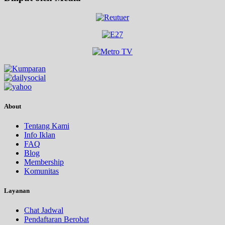
About
Tentang Kami
Info Iklan
FAQ
Blog
Membership
Komunitas
Layanan
Chat Jadwal
Pendaftaran Berobat