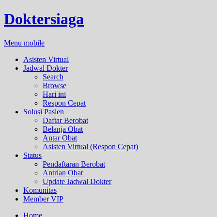
Doktersiaga
Menu mobile
Asisten Virtual
Jadwal Dokter
Search
Browse
Hari ini
Respon Cepat
Solusi Pasien
Daftar Berobat
Belanja Obat
Antar Obat
Asisten Virtual (Respon Cepat)
Status
Pendaftaran Berobat
Antrian Obat
Update Jadwal Dokter
Komunitas
Member VIP
Home