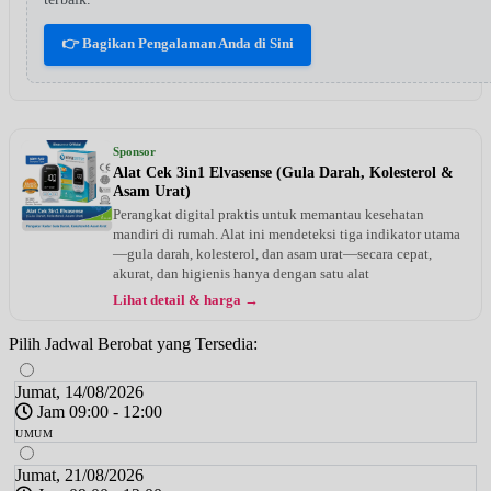
👉 Bagikan Pengalaman Anda di Sini
Sponsor
Alat Cek 3in1 Elvasense (Gula Darah, Kolesterol &
Asam Urat)
Perangkat digital praktis untuk memantau kesehatan
mandiri di rumah. Alat ini mendeteksi tiga indikator utama
—gula darah, kolesterol, dan asam urat—secara cepat,
akurat, dan higienis hanya dengan satu alat
Lihat detail & harga →
Pilih Jadwal Berobat yang Tersedia:
Jumat, 14/08/2026
Jam 09:00 - 12:00
UMUM
Jumat, 21/08/2026