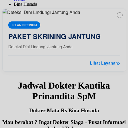
Bina Husada
i
IKLAN PREMIUM
PAKET SKRINING JANTUNG
Deteksi Dini Lindungi Jantung Anda
Lihat Layanan
>
Jadwal Dokter Kantika
Prinandita SpM
Dokter Mata Rs Bina Husada
Mau berobat ? Ingat Dokter Siaga - Pusat Informasi