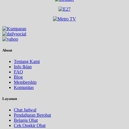
About
Tentang Kami
Info Iklan
FAQ
Blog
Membership
Komunitas
Layanan
Chat Jadwal
Pendaftaran Berobat
Belanja Obat
Cek Ongkir Obat