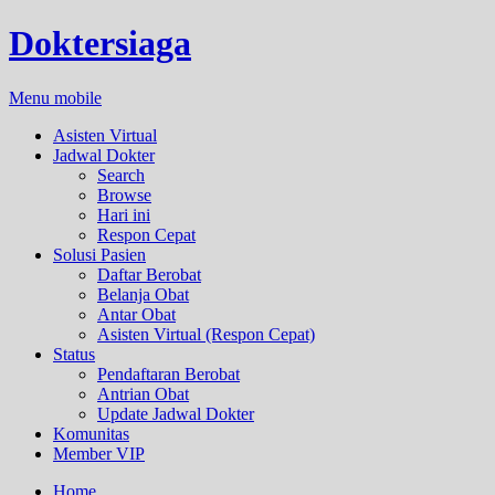
Doktersiaga
Menu mobile
Asisten Virtual
Jadwal Dokter
Search
Browse
Hari ini
Respon Cepat
Solusi Pasien
Daftar Berobat
Belanja Obat
Antar Obat
Asisten Virtual (Respon Cepat)
Status
Pendaftaran Berobat
Antrian Obat
Update Jadwal Dokter
Komunitas
Member VIP
Home