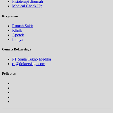
Fisioterapi dirumah
Medical Check Up
Kerjasama
Rumah Sakit
Klinik
Apotek
Lainya
Contact Doktersiaga
PT Siaga Tekno Medika
cs@doktersiaga.com
Follow us