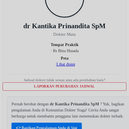
dr Kantika Prinandita SpM
Dokter Mata
Tempat Praktik
: Rs Bina Husada
Peta
:
Lihat disini
Jadwal dokter tidak sesuai atau ada perubahan baru?
LAPORKAN PERUBAHAN JADWAL
Pernah berobat dengan
dr Kantika Prinandita SpM
? Yuk, bagikan
pengalaman Anda di Komunitas Dokter Siaga! Cerita Anda sangat
berharga untuk membantu pengguna lain menemukan dokter terbaik.
👉 Bagikan Pengalaman Anda di Sini