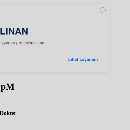
i
LINAN
layanan profesional kami
Lihat Layanan
>
 SpM
 Dokter