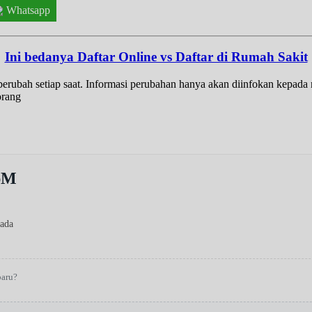
Whatsapp
Ini bedanya Daftar Online vs Daftar di Rumah Sakit
t berubah setiap saat. Informasi perubahan hanya akan diinfokan kepad
orang
SpM
sada
baru?