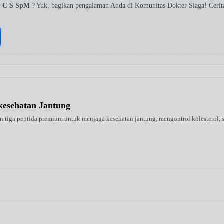
na C S SpM
? Yuk, bagikan pengalaman Anda di Komunitas Dokter Siaga! Ceri
kesehatan Jantung
tiga peptida premium untuk menjaga kesehatan jantung, mengontrol kolesterol, se