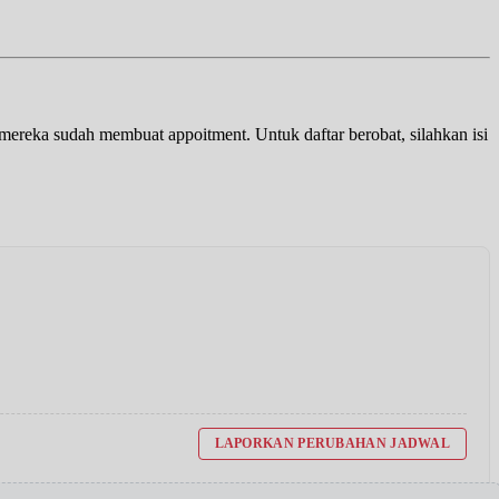
a mereka sudah membuat appoitment. Untuk daftar berobat, silahkan isi
LAPORKAN PERUBAHAN JADWAL