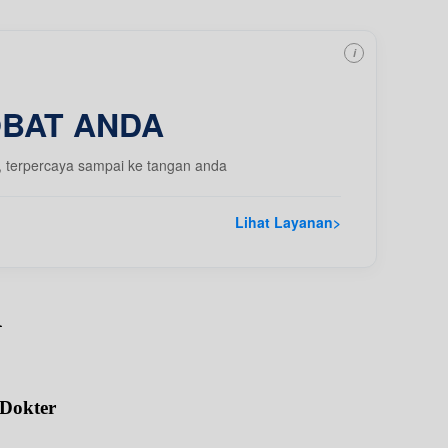
i
OBAT ANDA
, terpercaya sampai ke tangan anda
Lihat Layanan
>
A
 Dokter