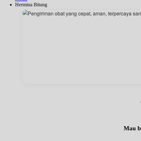
Hermina Bitung
Mau be