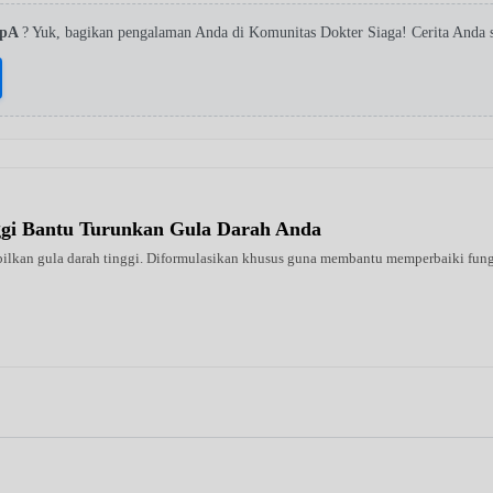
 SpA
? Yuk, bagikan pengalaman Anda di Komunitas Dokter Siaga! Cerita Anda 
ggi Bantu Turunkan Gula Darah Anda
ilkan gula darah tinggi. Diformulasikan khusus guna membantu memperbaiki fungsi 