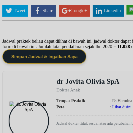
Tweet
Share
Google+
Linkedin
Jadwal praktek beliau dapat dilihat di bawah ini, jadwal dokter dapa
form di bawah ini. Jumlah total pendaftaran sejak thn 2020 =
11.028
Simpan Jadwal & Ingatkan Saya
dr Jovita Olivia SpA
Dokter Anak
Tempat Praktik
: Rs Hermina
Peta
:
Lihat disini
Jadwal dokter tidak sesuai atau ada perubahan 