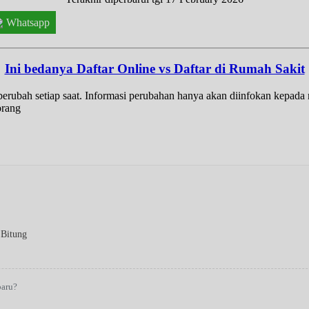
Whatsapp
Ini bedanya Daftar Online vs Daftar di Rumah Sakit
t berubah setiap saat. Informasi perubahan hanya akan diinfokan kepad
orang
 Bitung
baru?