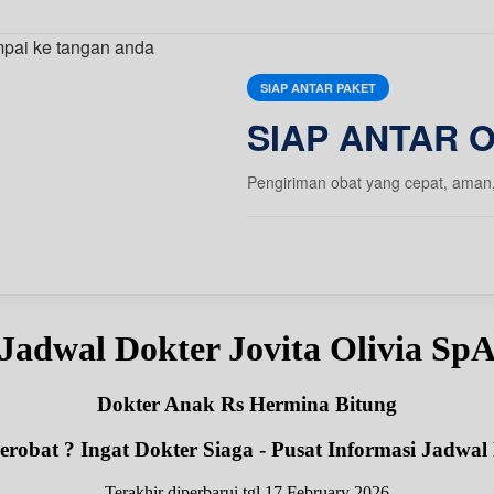
SIAP ANTAR PAKET
SIAP ANTAR 
Pengiriman obat yang cepat, aman
Jadwal Dokter Jovita Olivia Sp
Dokter Anak Rs Hermina Bitung
robat ? Ingat Dokter Siaga - Pusat Informasi Jadwal
Terakhir diperbarui tgl 17 February 2026