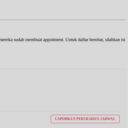
a mereka sudah membuat appoitment. Untuk daftar berobat, silahkan isi
LAPORKAN PERUBAHAN JADWAL