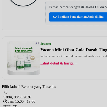
Pernah berobat dengan
dr Jovita Olivia
👉 Bagikan Pengalaman Anda di Sini
Sponsor
Yacona Mini Obat Gula Darah Tin
herbal alami efektif untuk menurunkan dan menstab
Lihat detail & harga →
Pilih Jadwal Berobat yang Tersedia:
Sabtu, 08/08/2026
Jam 15:00 - 18:00
EKSEKUTIF