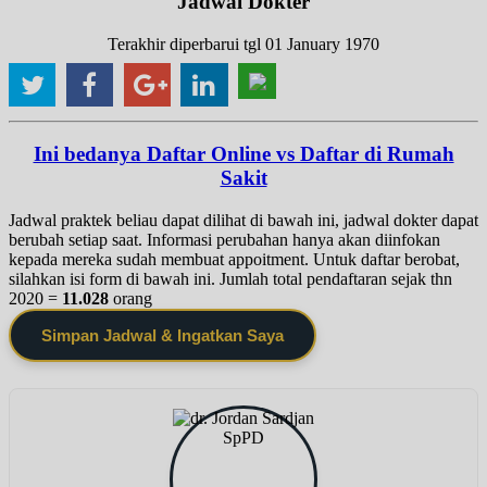
Jadwal Dokter
Terakhir diperbarui tgl 01 January 1970
Ini bedanya Daftar Online vs Daftar di Rumah
Sakit
Jadwal praktek beliau dapat dilihat di bawah ini, jadwal dokter dapat
berubah setiap saat. Informasi perubahan hanya akan diinfokan
kepada mereka sudah membuat appoitment. Untuk daftar berobat,
silahkan isi form di bawah ini. Jumlah total pendaftaran sejak thn
2020 =
11.028
orang
Simpan Jadwal & Ingatkan Saya