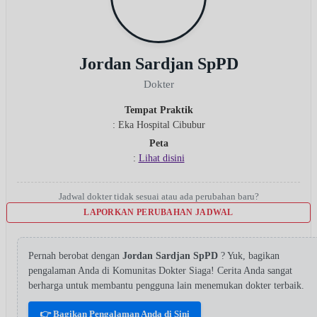
Jordan Sardjan SpPD
Dokter
Tempat Praktik
: Eka Hospital Cibubur
Peta
:
Lihat disini
Jadwal dokter tidak sesuai atau ada perubahan baru?
LAPORKAN PERUBAHAN JADWAL
Pernah berobat dengan
Jordan Sardjan SpPD
? Yuk, bagikan
pengalaman Anda di Komunitas Dokter Siaga! Cerita Anda sangat
berharga untuk membantu pengguna lain menemukan dokter terbaik.
👉 Bagikan Pengalaman Anda di Sini