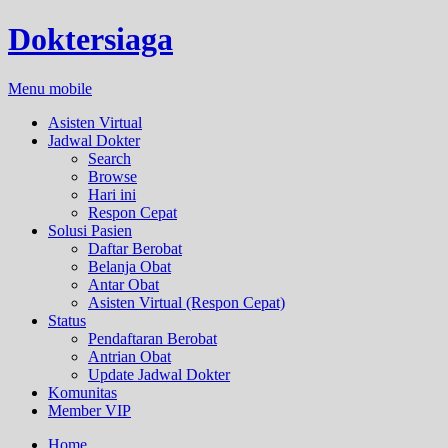
Doktersiaga
Menu mobile
Asisten Virtual
Jadwal Dokter
Search
Browse
Hari ini
Respon Cepat
Solusi Pasien
Daftar Berobat
Belanja Obat
Antar Obat
Asisten Virtual (Respon Cepat)
Status
Pendaftaran Berobat
Antrian Obat
Update Jadwal Dokter
Komunitas
Member VIP
Home