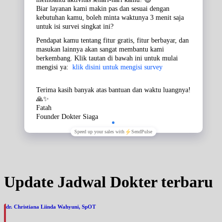
Update Jadwal Dokter terbaru
dr. Christiana Liinda Wahyuni, SpOT