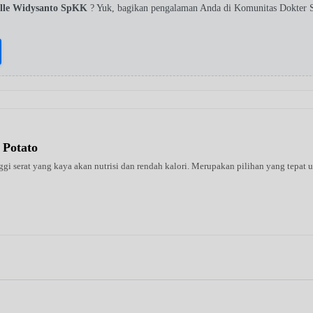
elle Widysanto SpKK
? Yuk, bagikan pengalaman Anda di Komunitas Dokter S
 Potato
 serat yang kaya akan nutrisi dan rendah kalori. Merupakan pilihan yang tepat un