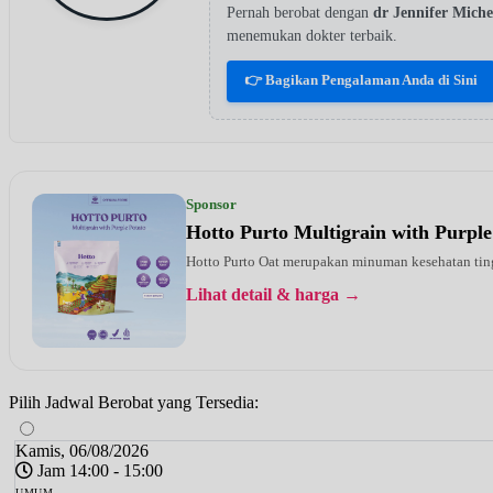
Pernah berobat dengan
dr Jennifer Mich
menemukan dokter terbaik.
👉 Bagikan Pengalaman Anda di Sini
Sponsor
Hotto Purto Multigrain with Purple
Hotto Purto Oat merupakan minuman kesehatan tinggi
Lihat detail & harga →
Pilih Jadwal Berobat yang Tersedia:
Kamis, 06/08/2026
Jam 14:00 - 15:00
UMUM