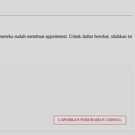
a mereka sudah membuat appoitment. Untuk daftar berobat, silahkan isi
LAPORKAN PERUBAHAN JADWAL