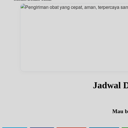
Jadwal D
Mau be