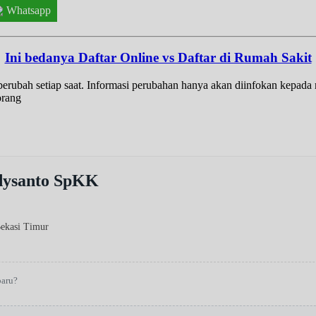
Whatsapp
Ini bedanya Daftar Online vs Daftar di Rumah Sakit
t berubah setiap saat. Informasi perubahan hanya akan diinfokan kepad
orang
idysanto SpKK
Bekasi Timur
baru?