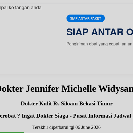
SIAP ANTAR PAKET
SIAP ANTAR 
Pengiriman obat yang cepat, aman
okter Jennifer Michelle Widys
Dokter Kulit Rs Siloam Bekasi Timur
robat ? Ingat Dokter Siaga - Pusat Informasi Jadwal
Terakhir diperbarui tgl 06 June 2026