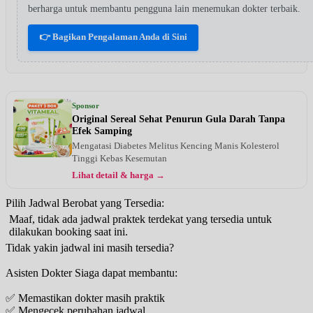
berharga untuk membantu pengguna lain menemukan dokter terbaik.
👉 Bagikan Pengalaman Anda di Sini
Sponsor
Original Sereal Sehat Penurun Gula Darah Tanpa
Efek Samping
Mengatasi Diabetes Melitus Kencing Manis Kolesterol
Tinggi Kebas Kesemutan
Lihat detail & harga →
Pilih Jadwal Berobat yang Tersedia:
Maaf, tidak ada jadwal praktek terdekat yang tersedia untuk
dilakukan booking saat ini.
Tidak yakin jadwal ini masih tersedia?
Asisten Dokter Siaga dapat membantu:
✅ Memastikan dokter masih praktik
✅ Mengecek perubahan jadwal