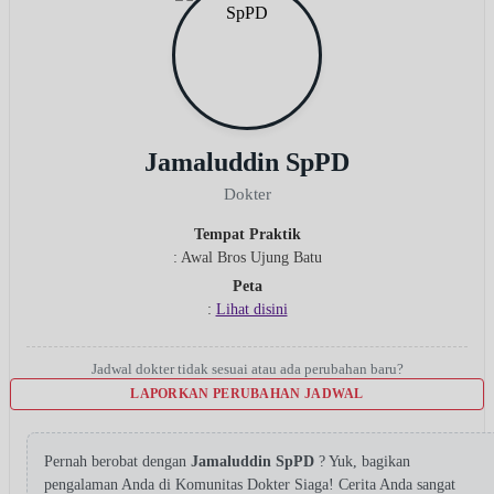
Jamaluddin SpPD
Dokter
Tempat Praktik
: Awal Bros Ujung Batu
Peta
:
Lihat disini
Jadwal dokter tidak sesuai atau ada perubahan baru?
LAPORKAN PERUBAHAN JADWAL
Pernah berobat dengan
Jamaluddin SpPD
? Yuk, bagikan
pengalaman Anda di Komunitas Dokter Siaga! Cerita Anda sangat