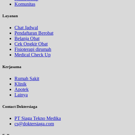
Komunitas
Layanan
Chat Jadwal
Pendaftaran Berobat
Belanja Obat
Cek Ongkir Obat
Fisioterapi dirumah
Medical Check Up
Kerjasama
Rumah Sakit
Klinik
Apotek
Lainya
Contact Doktersiaga
PT Siaga Tekno Medika
cs@doktersiaga.com