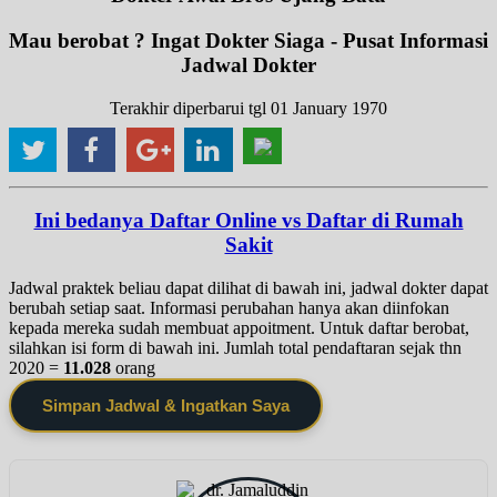
Mau berobat ? Ingat Dokter Siaga - Pusat Informasi
Jadwal Dokter
Terakhir diperbarui tgl 01 January 1970
Ini bedanya Daftar Online vs Daftar di Rumah
Sakit
Jadwal praktek beliau dapat dilihat di bawah ini, jadwal dokter dapat
berubah setiap saat. Informasi perubahan hanya akan diinfokan
kepada mereka sudah membuat appoitment. Untuk daftar berobat,
silahkan isi form di bawah ini. Jumlah total pendaftaran sejak thn
2020 =
11.028
orang
Simpan Jadwal & Ingatkan Saya