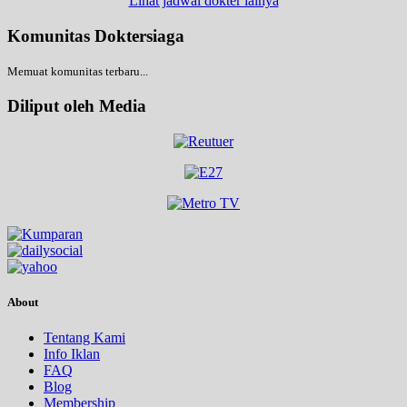
Lihat jadwal dokter lainya
Komunitas Doktersiaga
Memuat komunitas terbaru...
Diliput oleh Media
About
Tentang Kami
Info Iklan
FAQ
Blog
Membership