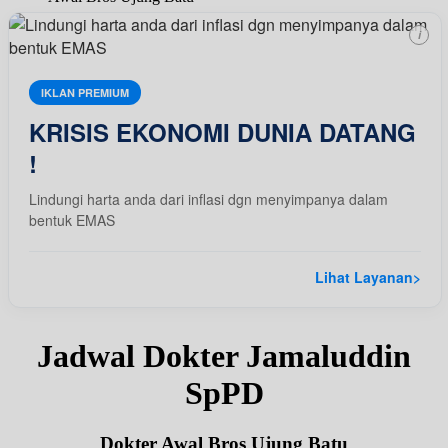
i
IKLAN PREMIUM
KRISIS EKONOMI DUNIA DATANG
!
Lindungi harta anda dari inflasi dgn menyimpanya dalam
bentuk EMAS
Lihat Layanan
>
Jadwal Dokter Jamaluddin
SpPD
Dokter Awal Bros Ujung Batu