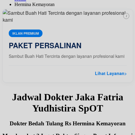
Hermina Kemayoran
i
IKLAN PREMIUM
PAKET PERSALINAN
Sambut Buah Hati Tercinta dengan layanan profesional kami
Lihat Layanan
>
Jadwal Dokter Jaka Fatria
Yudhistira SpOT
Dokter Bedah Tulang Rs Hermina Kemayoran