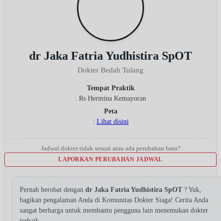
dr Jaka Fatria Yudhistira SpOT
Dokter Bedah Tulang
Tempat Praktik
: Rs Hermina Kemayoran
Peta
:
Lihat disini
Jadwal dokter tidak sesuai atau ada perubahan baru?
LAPORKAN PERUBAHAN JADWAL
Pernah berobat dengan
dr Jaka Fatria Yudhistira SpOT
? Yuk,
bagikan pengalaman Anda di Komunitas Dokter Siaga! Cerita Anda
sangat berharga untuk membantu pengguna lain menemukan dokter
terbaik.