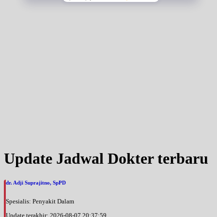
Update Jadwal Dokter terbaru
dr. Adji Suprajitno, SpPD
Spesialis: Penyakit Dalam
Update terakhir: 2026-08-07 20:37:59