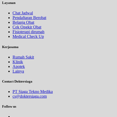
Layanan
Chat Jadwal
Pendaftaran Berobat
Belanja Obat
Cek Ongkir Obat
Fisioterapi dirumah
Medical Check Up
Kerjasama
Rumah Sakit
Klinik
Apotek
Lainya
Contact Doktersiaga
PT Siaga Tekno Medika
cs@doktersiaga.com
Follow us