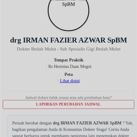
drg IRMAN FAZIER AZWAR SpBM
Dokter Bedah Mulut - Sub Spesialis Gigi Bedah Mulut
Tempat Praktik
: Rs Hermina Daan Mogot
Peta
:
Lihat disini
Jadwal dokter tidak sesuai atau ada perubahan baru?
LAPORKAN PERUBAHAN JADWAL
Pernah berobat dengan
drg IRMAN FAZIER AZWAR SpBM
? Yuk,
bagikan pengalaman Anda di Komunitas Dokter Siaga! Cerita Anda
sangat berharga untuk membantu pengguna lain menemukan dokter