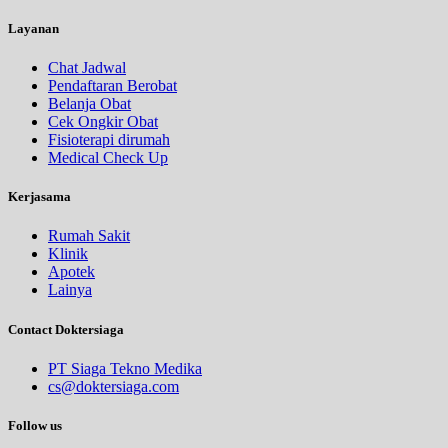
Layanan
Chat Jadwal
Pendaftaran Berobat
Belanja Obat
Cek Ongkir Obat
Fisioterapi dirumah
Medical Check Up
Kerjasama
Rumah Sakit
Klinik
Apotek
Lainya
Contact Doktersiaga
PT Siaga Tekno Medika
cs@doktersiaga.com
Follow us