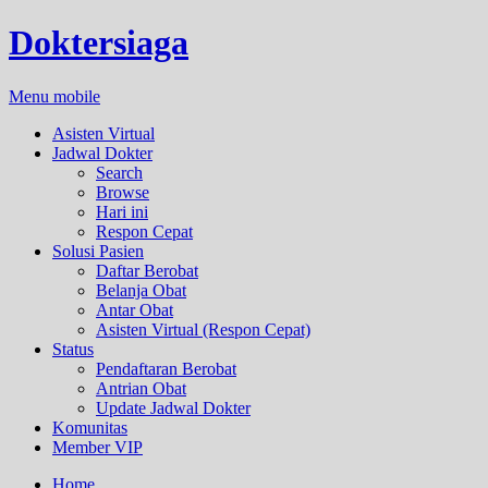
Doktersiaga
Menu mobile
Asisten Virtual
Jadwal Dokter
Search
Browse
Hari ini
Respon Cepat
Solusi Pasien
Daftar Berobat
Belanja Obat
Antar Obat
Asisten Virtual (Respon Cepat)
Status
Pendaftaran Berobat
Antrian Obat
Update Jadwal Dokter
Komunitas
Member VIP
Home