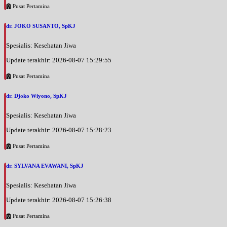
EKSEKUTIF
Pusat Pertamina
Jumat, 04/09/2026
dr. JOKO SUSANTO, SpKJ
Jam 16:00 - 19:00
EKSEKUTIF
Spesialis: Kesehatan Jiwa
Update terakhir: 2026-08-07 15:29:55
Pusat Pertamina
dr. Djoko Wiyono, SpKJ
Spesialis: Kesehatan Jiwa
Update terakhir: 2026-08-07 15:28:23
Pusat Pertamina
dr. SYLVANA EVAWANI, SpKJ
Spesialis: Kesehatan Jiwa
Update terakhir: 2026-08-07 15:26:38
Pusat Pertamina