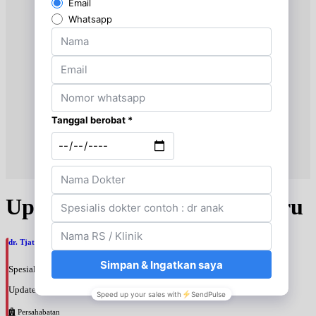
Update Jadwal Dokter terbaru
dr. Tjatur Kuat Sagoro, SpA
Spesialis: Anak
Update terakhir: 2026-08-10 13:42:53
Persahabatan