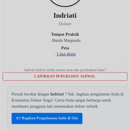
Indriati
Dokter
Tempat Praktik
: Bunda Margonda
Peta
:
Lihat disini
Jadwal dokter tidak sesuai atau ada perubahan baru?
LAPORKAN PERUBAHAN JADWAL
Pernah berobat dengan
Indriati
? Yuk, bagikan pengalaman Anda di
Komunitas Dokter Siaga! Cerita Anda sangat berharga untuk
membantu pengguna lain menemukan dokter terbaik.
👉 Bagikan Pengalaman Anda di Sini