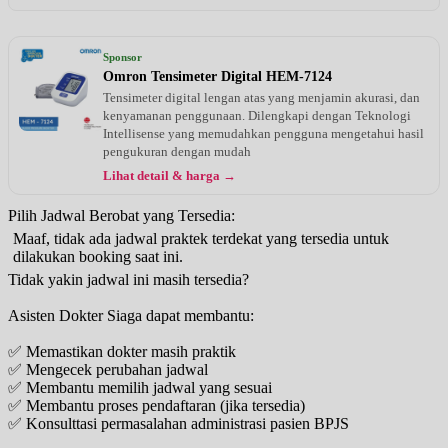
Sponsor
Omron Tensimeter Digital HEM-7124
Tensimeter digital lengan atas yang menjamin akurasi, dan
kenyamanan penggunaan. Dilengkapi dengan Teknologi
Intellisense yang memudahkan pengguna mengetahui hasil
pengukuran dengan mudah
Lihat detail & harga →
Pilih Jadwal Berobat yang Tersedia:
Maaf, tidak ada jadwal praktek terdekat yang tersedia untuk
dilakukan booking saat ini.
Tidak yakin jadwal ini masih tersedia?
Asisten Dokter Siaga dapat membantu:
✅ Memastikan dokter masih praktik
✅ Mengecek perubahan jadwal
✅ Membantu memilih jadwal yang sesuai
✅ Membantu proses pendaftaran (jika tersedia)
✅ Konsulttasi permasalahan administrasi pasien BPJS