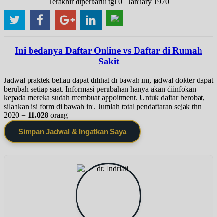
Terakhir diperbarui tgl 01 January 1970
Ini bedanya Daftar Online vs Daftar di Rumah
Sakit
Jadwal praktek beliau dapat dilihat di bawah ini, jadwal dokter dapat
berubah setiap saat. Informasi perubahan hanya akan diinfokan
kepada mereka sudah membuat appoitment. Untuk daftar berobat,
silahkan isi form di bawah ini. Jumlah total pendaftaran sejak thn
2020 =
11.028
orang
Simpan Jadwal & Ingatkan Saya