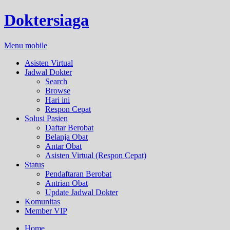
Doktersiaga
Menu mobile
Asisten Virtual
Jadwal Dokter
Search
Browse
Hari ini
Respon Cepat
Solusi Pasien
Daftar Berobat
Belanja Obat
Antar Obat
Asisten Virtual (Respon Cepat)
Status
Pendaftaran Berobat
Antrian Obat
Update Jadwal Dokter
Komunitas
Member VIP
Home