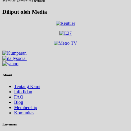
Memuat komunitas terbaru...
Diliput oleh Media
About
Tentang Kami
Info Iklan
FAQ
Blog
Membership
Komunitas
Layanan