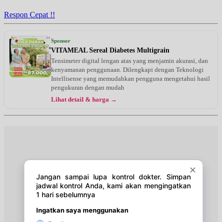
Respon Cepat !!
Sponsor
VITAMEAL Sereal Diabetes Multigrain
Tensimeter digital lengan atas yang menjamin akurasi, dan
kenyamanan penggunaan. Dilengkapi dengan Teknologi
Intellisense yang memudahkan pengguna mengetahui hasil
pengukuran dengan mudah
Lihat detail & harga →