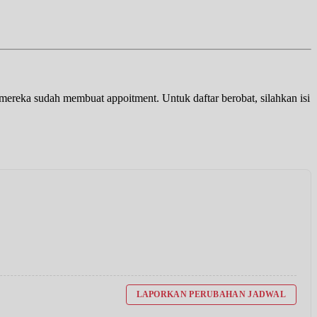
a mereka sudah membuat appoitment. Untuk daftar berobat, silahkan isi
LAPORKAN PERUBAHAN JADWAL