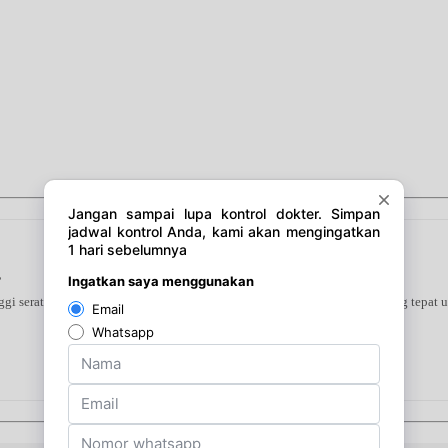
s
 serat yang kaya akan nutrisi dan rendah kalori. Merupakan pilihan yang tepat un