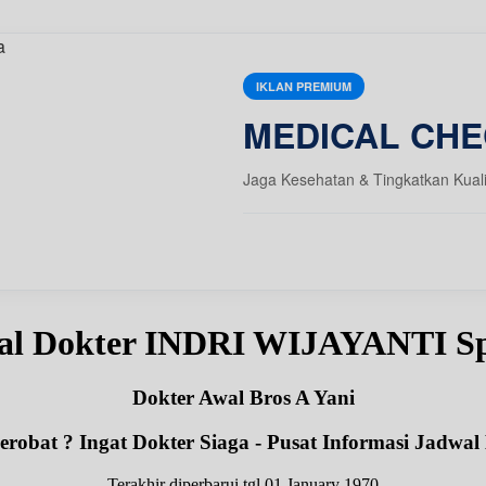
IKLAN PREMIUM
MEDICAL CHE
Jaga Kesehatan & Tingkatkan Kual
al Dokter INDRI WIJAYANTI 
Dokter Awal Bros A Yani
robat ? Ingat Dokter Siaga - Pusat Informasi Jadwal
Terakhir diperbarui tgl 01 January 1970