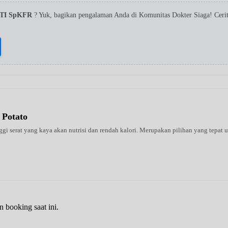
TI SpKFR
? Yuk, bagikan pengalaman Anda di Komunitas Dokter Siaga! Cer
 Potato
 serat yang kaya akan nutrisi dan rendah kalori. Merupakan pilihan yang tepat un
n booking saat ini.