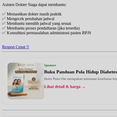
Asisten Dokter Siaga dapat membantu:
✅ Memastikan dokter masih praktik
✅ Mengecek perubahan jadwal
✅ Membantu memilih jadwal yang sesuai
✅ Membantu proses pendaftaran (jika tersedia)
✅ Konsulttasi permasalahan administrasi pasien BPJS
Respon Cepat !!
Sponsor
Buku Panduan Pola Hidup Diabete
Hotto Purto Oat merupakan minuman kesehatan tinggi
Lihat detail & harga →