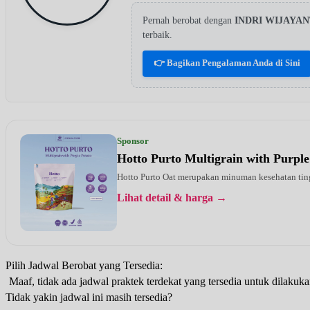
Pernah berobat dengan
INDRI WIJAYAN
terbaik.
👉 Bagikan Pengalaman Anda di Sini
Sponsor
Hotto Purto Multigrain with Purple
Hotto Purto Oat merupakan minuman kesehatan tinggi
Lihat detail & harga →
Pilih Jadwal Berobat yang Tersedia:
Maaf, tidak ada jadwal praktek terdekat yang tersedia untuk dilakuka
Tidak yakin jadwal ini masih tersedia?