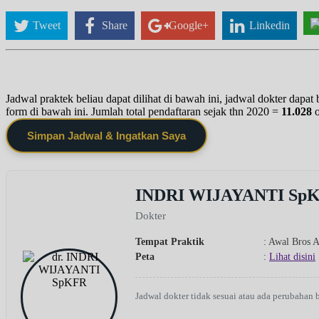
Tweet
Share
Google+
Linkedin
Jadwal praktek beliau dapat dilihat di bawah ini, jadwal dokter dapa
form di bawah ini. Jumlah total pendaftaran sejak thn 2020 =
11.028
Simpan Jadwal & Ingatkan Saya
INDRI WIJAYANTI Sp
Dokter
Tempat Praktik
: Awal Bros A
Peta
:
Lihat disini
Jadwal dokter tidak sesuai atau ada perubahan 