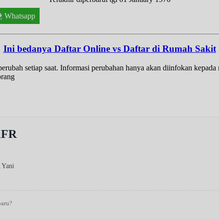
Whatsapp
Ini bedanya Daftar Online vs Daftar di Rumah Sakit
t berubah setiap saat. Informasi perubahan hanya akan diinfokan kepad
orang
KFR
 Yani
baru?