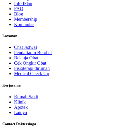
Info Iklan
FAQ
Blog
Membership
Komunitas
Layanan
Chat Jadwal
Pendaftaran Berobat
Belanja Obat
Cek Ongkir Obat
Fisioterapi dirumah
Medical Check Up
Kerjasama
Rumah Sakit
Klinik
Apotek
Lainya
Contact Doktersiaga