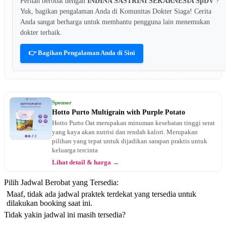
Pernah berobat dengan
INDINA SASTRINI SEKARNESIA SpDV
?
Yuk, bagikan pengalaman Anda di Komunitas Dokter Siaga! Cerita
Anda sangat berharga untuk membantu pengguna lain menemukan
dokter terbaik.
👉 Bagikan Pengalaman Anda di Sini
Sponsor
Hotto Purto Multigrain with Purple Potato
Hotto Purto Oat merupakan minuman kesehatan tinggi serat
yang kaya akan nutrisi dan rendah kalori. Merupakan
pilihan yang tepat untuk dijadikan sarapan praktis untuk
keluarga tercinta
Lihat detail & harga →
Pilih Jadwal Berobat yang Tersedia:
Maaf, tidak ada jadwal praktek terdekat yang tersedia untuk
dilakukan booking saat ini.
Tidak yakin jadwal ini masih tersedia?