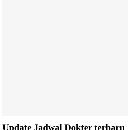
Update Jadwal Dokter terbaru