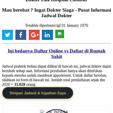
Mau berobat ? Ingat Dokter Siaga - Pusat Informasi
Jadwal Dokter
Terakhir diperbarui tgl 01 January 1970
Ini bedanya Daftar Online vs Daftar di Rumah
Sakit
Jadwal praktek beliau dapat dilihat di bawah ini, jadwal dokter dapat
berubah setiap saat. Informasi perubahan hanya akan diinfokan
kepada mereka sudah membuat appoitment. Untuk daftar berobat,
silahkan isi form di bawah ini. Jumlah total pendaftaran sejak thn
2020 =
11.028
orang
Simpan Jadwal & Ingatkan Saya