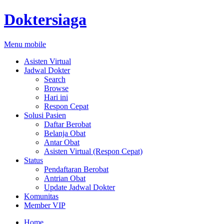
Doktersiaga
Menu mobile
Asisten Virtual
Jadwal Dokter
Search
Browse
Hari ini
Respon Cepat
Solusi Pasien
Daftar Berobat
Belanja Obat
Antar Obat
Asisten Virtual (Respon Cepat)
Status
Pendaftaran Berobat
Antrian Obat
Update Jadwal Dokter
Komunitas
Member VIP
Home