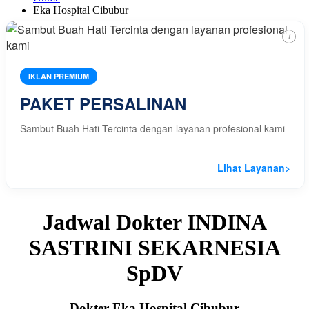
Eka Hospital Cibubur
i
IKLAN PREMIUM
PAKET PERSALINAN
Sambut Buah Hati Tercinta dengan layanan profesional kami
Lihat Layanan
>
Jadwal Dokter INDINA
SASTRINI SEKARNESIA
SpDV
Dokter Eka Hospital Cibubur