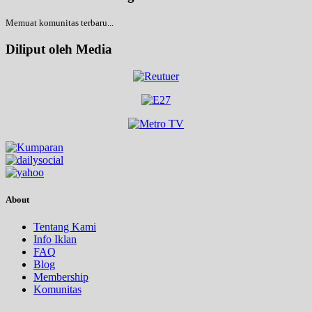
Memuat komunitas terbaru...
Diliput oleh Media
About
Tentang Kami
Info Iklan
FAQ
Blog
Membership
Komunitas