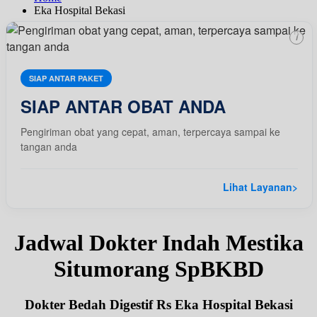
Eka Hospital Bekasi
i
SIAP ANTAR PAKET
SIAP ANTAR OBAT ANDA
Pengiriman obat yang cepat, aman, terpercaya sampai ke
tangan anda
Lihat Layanan
>
Jadwal Dokter Indah Mestika
Situmorang SpBKBD
Dokter Bedah Digestif Rs Eka Hospital Bekasi