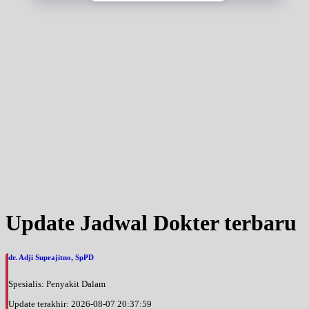
Jumat, 04/09/2026
Jam 17:00 - 19:00
UMUM
Update Jadwal Dokter terbaru
dr. Adji Suprajitno, SpPD
Spesialis: Penyakit Dalam
Update terakhir: 2026-08-07 20:37:59