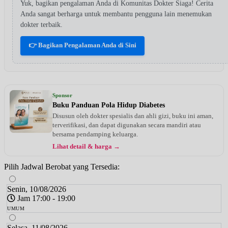
Yuk, bagikan pengalaman Anda di Komunitas Dokter Siaga! Cerita
Anda sangat berharga untuk membantu pengguna lain menemukan
dokter terbaik.
👉 Bagikan Pengalaman Anda di Sini
Sponsor
Buku Panduan Pola Hidup Diabetes
Disusun oleh dokter spesialis dan ahli gizi, buku ini aman,
terverifikasi, dan dapat digunakan secara mandiri atau
bersama pendamping keluarga.
Lihat detail & harga →
Pilih Jadwal Berobat yang Tersedia:
Senin, 10/08/2026
Jam 17:00 - 19:00
UMUM
Selasa, 11/08/2026