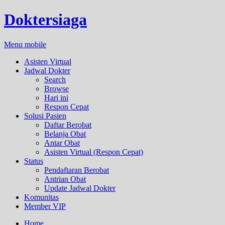
Doktersiaga
Menu mobile
Asisten Virtual
Jadwal Dokter
Search
Browse
Hari ini
Respon Cepat
Solusi Pasien
Daftar Berobat
Belanja Obat
Antar Obat
Asisten Virtual (Respon Cepat)
Status
Pendaftaran Berobat
Antrian Obat
Update Jadwal Dokter
Komunitas
Member VIP
Home