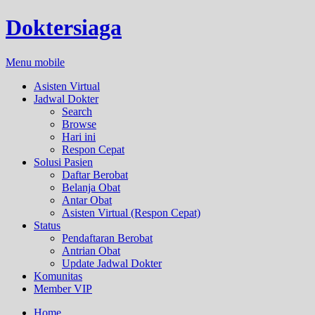
Doktersiaga
Menu mobile
Asisten Virtual
Jadwal Dokter
Search
Browse
Hari ini
Respon Cepat
Solusi Pasien
Daftar Berobat
Belanja Obat
Antar Obat
Asisten Virtual (Respon Cepat)
Status
Pendaftaran Berobat
Antrian Obat
Update Jadwal Dokter
Komunitas
Member VIP
Home