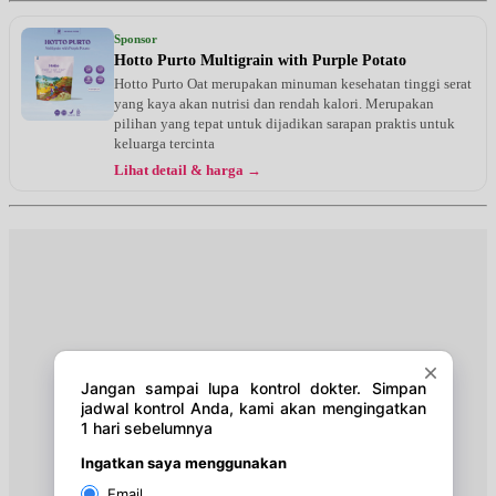
Sabtu, 22/08/2026
Jam 09:00 - 12:00
Sponsor
EKSEKUTIF
Hotto Purto Multigrain with Purple Potato
Hotto Purto Oat merupakan minuman kesehatan tinggi serat
Senin, 24/08/2026
yang kaya akan nutrisi dan rendah kalori. Merupakan
Jam 10:00 - 12:00
pilihan yang tepat untuk dijadikan sarapan praktis untuk
EKSEKUTIF
keluarga tercinta
Lihat detail & harga →
Rabu, 26/08/2026
Jam 10:00 - 12:00
EKSEKUTIF
Kamis, 27/08/2026
Jam 10:00 - 12:00
EKSEKUTIF
Sabtu, 29/08/2026
Jam 09:00 - 12:00
EKSEKUTIF
Senin, 31/08/2026
Jam 10:00 - 12:00
EKSEKUTIF