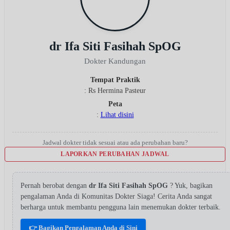
dr Ifa Siti Fasihah SpOG
Dokter Kandungan
Tempat Praktik
: Rs Hermina Pasteur
Peta
:
Lihat disini
Jadwal dokter tidak sesuai atau ada perubahan baru?
LAPORKAN PERUBAHAN JADWAL
Pernah berobat dengan
dr Ifa Siti Fasihah SpOG
? Yuk, bagikan
pengalaman Anda di Komunitas Dokter Siaga! Cerita Anda sangat
berharga untuk membantu pengguna lain menemukan dokter terbaik.
👉 Bagikan Pengalaman Anda di Sini