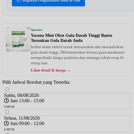
👉 Bagikan Pengalaman Anda di Sini
Sponsor
Yacona Mini Obat Gula Darah Tinggi Bantu
Turunkan Gula Darah Anda
herbal alami efektif untuk menurunkan dan menstabilkan
gula darah tinggi. Diformulasikan khusus guna membantu
memperbaiki fungsi pankreas dan menjaga tubuh tetap fit
setiap hari.
Lihat detail & harga →
Pilih Jadwal Berobat yang Tersedia:
Sabtu, 08/08/2026
Jam 13:00 - 15:00
UMUM
Selasa, 11/08/2026
Jam 09:00 - 12:00
UMUM