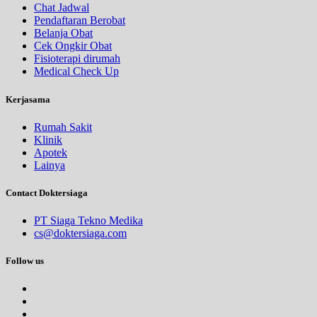
Chat Jadwal
Pendaftaran Berobat
Belanja Obat
Cek Ongkir Obat
Fisioterapi dirumah
Medical Check Up
Kerjasama
Rumah Sakit
Klinik
Apotek
Lainya
Contact Doktersiaga
PT Siaga Tekno Medika
cs@doktersiaga.com
Follow us