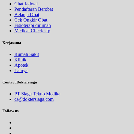
Chat Jadwal
Pendaftaran Berobat
Belanja Obat
Cek Ongkir Obat
Fisioterapi dirumah
Medical Check Up
Kerjasama
Rumah Sakit
Klinik
Apotek
Lainya
Contact Doktersiaga
PT Siaga Tekno Medika
cs@doktersiaga.com
Follow us