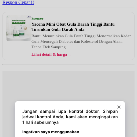
Respon Cepat !!
Senin, 24/08/2026
Jam 18:30 - 19:30
Sponsor
UMUM
Yacona Mini Obat Gula Darah Tinggi Bantu
Turunkan Gula Darah Anda
Selasa, 25/08/2026
Bantu Menurunkan Gula Darah Tinggi Menormalkan Kadar
Jam 18:30 - 19:30
Gula Mencegah Diabetes dan Kolesterol Dengan Alami
UMUM
Tanpa Efek Samping
Lihat detail & harga →
Kamis, 27/08/2026
Jam 18:30 - 19:30
UMUM
Jumat, 28/08/2026
Jam 18:30 - 19:30
UMUM
Senin, 31/08/2026
Jam 18:30 - 19:30
UMUM
Selasa, 01/09/2026
Jam 18:30 - 19:30