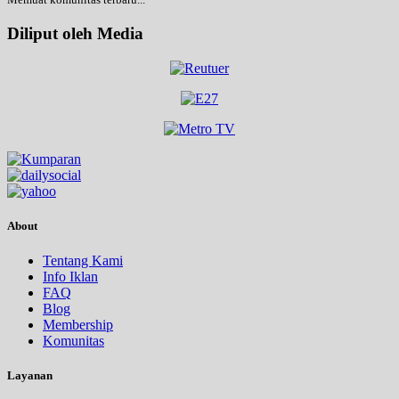
Diliput oleh Media
About
Tentang Kami
Info Iklan
FAQ
Blog
Membership
Komunitas
Layanan