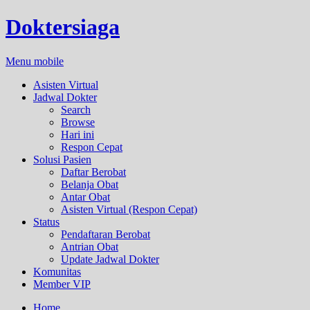
Doktersiaga
Menu mobile
Asisten Virtual
Jadwal Dokter
Search
Browse
Hari ini
Respon Cepat
Solusi Pasien
Daftar Berobat
Belanja Obat
Antar Obat
Asisten Virtual (Respon Cepat)
Status
Pendaftaran Berobat
Antrian Obat
Update Jadwal Dokter
Komunitas
Member VIP
Home