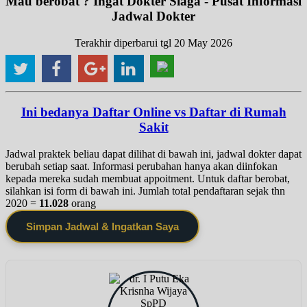
Mau berobat ? Ingat Dokter Siaga - Pusat Informasi
Jadwal Dokter
Terakhir diperbarui tgl 20 May 2026
Ini bedanya Daftar Online vs Daftar di Rumah
Sakit
Jadwal praktek beliau dapat dilihat di bawah ini, jadwal dokter dapat
berubah setiap saat. Informasi perubahan hanya akan diinfokan
kepada mereka sudah membuat appoitment. Untuk daftar berobat,
silahkan isi form di bawah ini. Jumlah total pendaftaran sejak thn
2020 =
11.028
orang
Simpan Jadwal & Ingatkan Saya