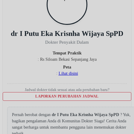
dr I Putu Eka Krisnha Wijaya SpPD
Dokter Penyakit Dalam
Tempat Praktik
: Rs Siloam Bekasi Sepanjang Jaya
Peta
:
Lihat disini
Jadwal dokter tidak sesuai atau ada perubahan baru?
LAPORKAN PERUBAHAN JADWAL
Pernah berobat dengan
dr I Putu Eka Krisnha Wijaya SpPD
? Yuk,
bagikan pengalaman Anda di Komunitas Dokter Siaga! Cerita Anda
sangat berharga untuk membantu pengguna lain menemukan dokter
terbaik.