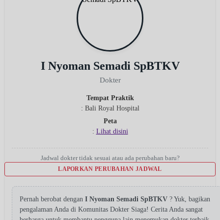
I Nyoman Semadi SpBTKV
Dokter
Tempat Praktik
: Bali Royal Hospital
Peta
:
Lihat disini
Jadwal dokter tidak sesuai atau ada perubahan baru?
LAPORKAN PERUBAHAN JADWAL
Pernah berobat dengan
I Nyoman Semadi SpBTKV
? Yuk, bagikan
pengalaman Anda di Komunitas Dokter Siaga! Cerita Anda sangat
berharga untuk membantu pengguna lain menemukan dokter terbaik.