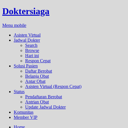
Doktersiaga
Menu mobile
Asisten Virtual
Jadwal Dokter
Search
Browse
Hari ini
Respon Cepat
Solusi Pasien
Daftar Berobat
Belanja Obat
Antar Obat
Asisten Virtual (Respon Cepat)
Status
Pendaftaran Berobat
Antrian Obat
Update Jadwal Dokter
Komunitas
Member VIP
Home