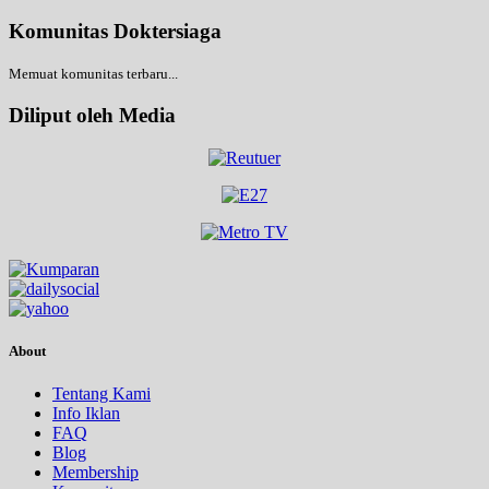
Komunitas Doktersiaga
Memuat komunitas terbaru...
Diliput oleh Media
About
Tentang Kami
Info Iklan
FAQ
Blog
Membership