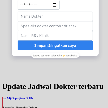
Update Jadwal Dokter terbaru
dr. Adji Suprajitno, SpPD
Spesialis: Penyakit Dalam