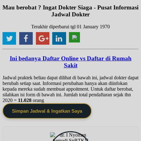
Mau berobat ? Ingat Dokter Siaga - Pusat Informasi
Jadwal Dokter
Terakhir diperbarui tgl 01 January 1970
Ini bedanya Daftar Online vs Daftar di Rumah
Sakit
Jadwal praktek beliau dapat dilihat di bawah ini, jadwal dokter dapat
berubah setiap saat. Informasi perubahan hanya akan diinfokan
kepada mereka sudah membuat appoitment. Untuk daftar berobat,
silahkan isi form di bawah ini. Jumlah total pendaftaran sejak thn
2020 =
11.028
orang
Simpan Jadwal & Ingatkan Saya