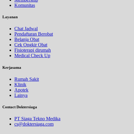
Komunitas
Layanan
Chat Jadwal
Pendaftaran Berobat
Belanja Obat
Cek Ongkir Obat
Fisioterapi dirumah
Medical Check Up
Kerjasama
Rumah Sakit
Klinik
Apotek
Lainya
Contact Doktersiaga
PT Siaga Tekno Medika
cs@doktersiaga.com