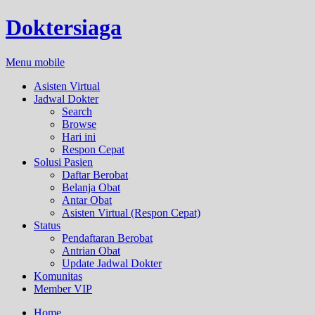
Doktersiaga
Menu mobile
Asisten Virtual
Jadwal Dokter
Search
Browse
Hari ini
Respon Cepat
Solusi Pasien
Daftar Berobat
Belanja Obat
Antar Obat
Asisten Virtual (Respon Cepat)
Status
Pendaftaran Berobat
Antrian Obat
Update Jadwal Dokter
Komunitas
Member VIP
Home