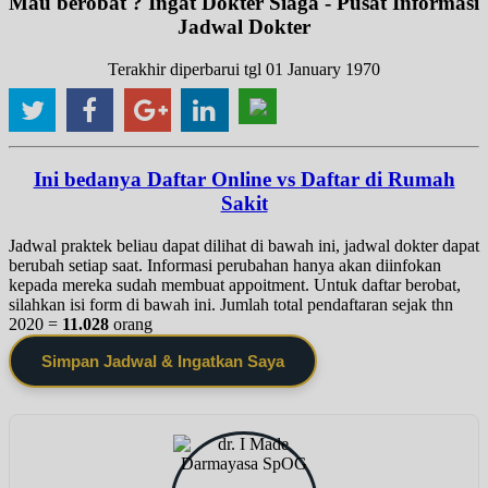
Mau berobat ? Ingat Dokter Siaga - Pusat Informasi
Jadwal Dokter
Terakhir diperbarui tgl 01 January 1970
Ini bedanya Daftar Online vs Daftar di Rumah
Sakit
Jadwal praktek beliau dapat dilihat di bawah ini, jadwal dokter dapat
berubah setiap saat. Informasi perubahan hanya akan diinfokan
kepada mereka sudah membuat appoitment. Untuk daftar berobat,
silahkan isi form di bawah ini. Jumlah total pendaftaran sejak thn
2020 =
11.028
orang
Simpan Jadwal & Ingatkan Saya