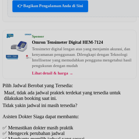
👉 Bagikan Pengalaman Anda di Sini
Sponsor
Omron Tensimeter Digital HEM-7124
Tensimeter digital lengan atas yang menjamin akurasi, dan
kenyamanan penggunaan. Dilengkapi dengan Teknologi
Intellisense yang memudahkan pengguna mengetahui hasil
pengukuran dengan mudah
Lihat detail & harga →
Pilih Jadwal Berobat yang Tersedia:
Maaf, tidak ada jadwal praktek terdekat yang tersedia untuk
dilakukan booking saat ini.
Tidak yakin jadwal ini masih tersedia?
Asisten Dokter Siaga dapat membantu:
✅ Memastikan dokter masih praktik
✅ Mengecek perubahan jadwal
✅ Membantu memilih jadwal yang sesuai