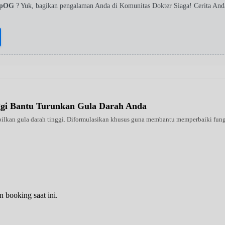
 SpOG
? Yuk, bagikan pengalaman Anda di Komunitas Dokter Siaga! Cerita An
ggi Bantu Turunkan Gula Darah Anda
ilkan gula darah tinggi. Diformulasikan khusus guna membantu memperbaiki fungsi 
n booking saat ini.