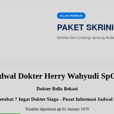
IKLAN PREMIUM
PAKET SKRIN
Deteksi Dini Lindungi Jantung And
dwal Dokter Herry Wahyudi S
Dokter Bella Bekasi
robat ? Ingat Dokter Siaga - Pusat Informasi Jadwal
Terakhir diperbarui tgl 01 January 1970