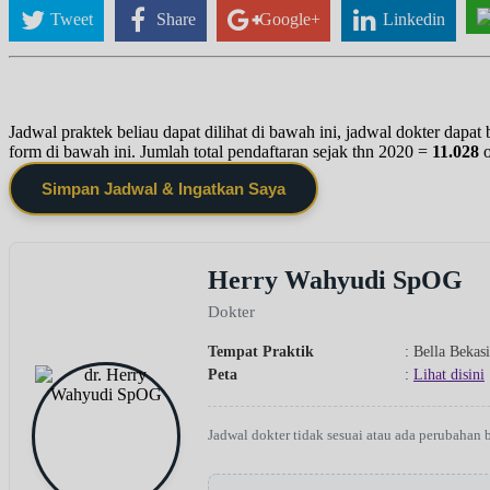
Tweet
Share
Google+
Linkedin
Jadwal praktek beliau dapat dilihat di bawah ini, jadwal dokter dapa
form di bawah ini. Jumlah total pendaftaran sejak thn 2020 =
11.028
Simpan Jadwal & Ingatkan Saya
Herry Wahyudi SpOG
Dokter
Tempat Praktik
: Bella Bekasi
Peta
:
Lihat disini
Jadwal dokter tidak sesuai atau ada perubahan 