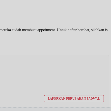
a mereka sudah membuat appoitment. Untuk daftar berobat, silahkan isi
LAPORKAN PERUBAHAN JADWAL