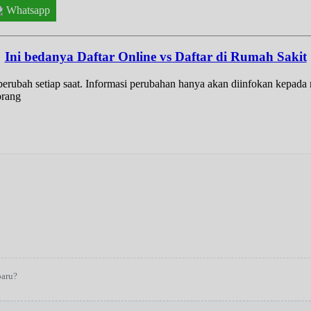
Whatsapp
Ini bedanya Daftar Online vs Daftar di Rumah Sakit
t berubah setiap saat. Informasi perubahan hanya akan diinfokan kepad
orang
baru?