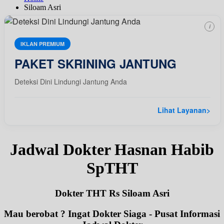
Siloam Asri
i
IKLAN PREMIUM
PAKET SKRINING JANTUNG
Deteksi Dini Lindungi Jantung Anda
Lihat Layanan
>
Jadwal Dokter Hasnan Habib
SpTHT
Dokter THT Rs Siloam Asri
Mau berobat ? Ingat Dokter Siaga - Pusat Informasi