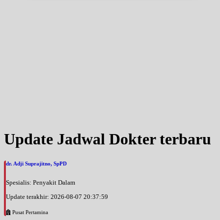
Minggu, 06/09/2026
Jam 09:00 - 12:00
UMUM
Update Jadwal Dokter terbaru
dr. Adji Suprajitno, SpPD
Spesialis: Penyakit Dalam
Update terakhir: 2026-08-07 20:37:59
Pusat Pertamina