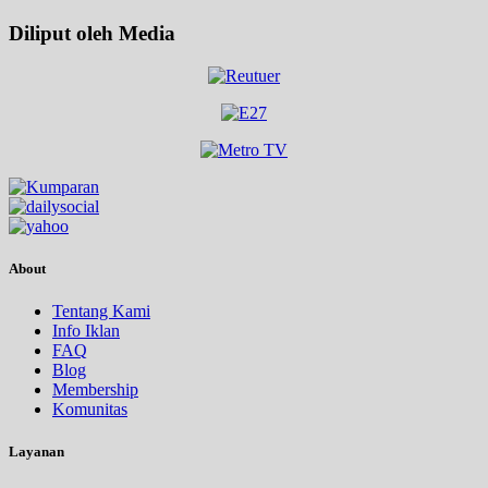
Diliput oleh Media
About
Tentang Kami
Info Iklan
FAQ
Blog
Membership
Komunitas
Layanan