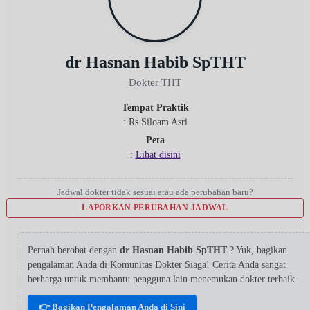
dr Hasnan Habib SpTHT
Dokter THT
Tempat Praktik
: Rs Siloam Asri
Peta
:
Lihat disini
Jadwal dokter tidak sesuai atau ada perubahan baru?
LAPORKAN PERUBAHAN JADWAL
Pernah berobat dengan
dr Hasnan Habib SpTHT
? Yuk, bagikan
pengalaman Anda di Komunitas Dokter Siaga! Cerita Anda sangat
berharga untuk membantu pengguna lain menemukan dokter terbaik.
👉 Bagikan Pengalaman Anda di Sini