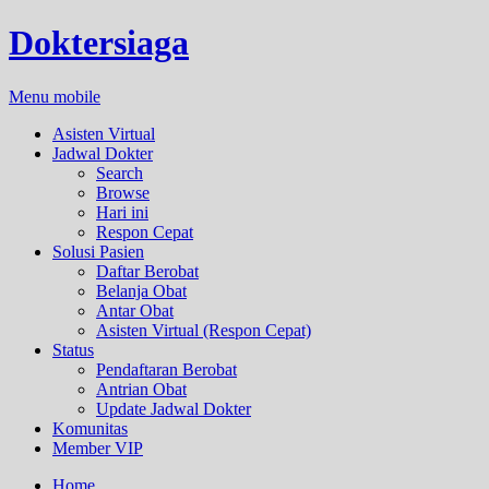
Doktersiaga
Menu mobile
Asisten Virtual
Jadwal Dokter
Search
Browse
Hari ini
Respon Cepat
Solusi Pasien
Daftar Berobat
Belanja Obat
Antar Obat
Asisten Virtual (Respon Cepat)
Status
Pendaftaran Berobat
Antrian Obat
Update Jadwal Dokter
Komunitas
Member VIP
Home