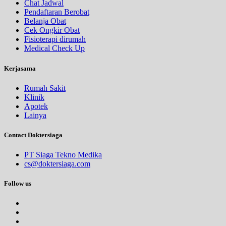
Chat Jadwal
Pendaftaran Berobat
Belanja Obat
Cek Ongkir Obat
Fisioterapi dirumah
Medical Check Up
Kerjasama
Rumah Sakit
Klinik
Apotek
Lainya
Contact Doktersiaga
PT Siaga Tekno Medika
cs@doktersiaga.com
Follow us